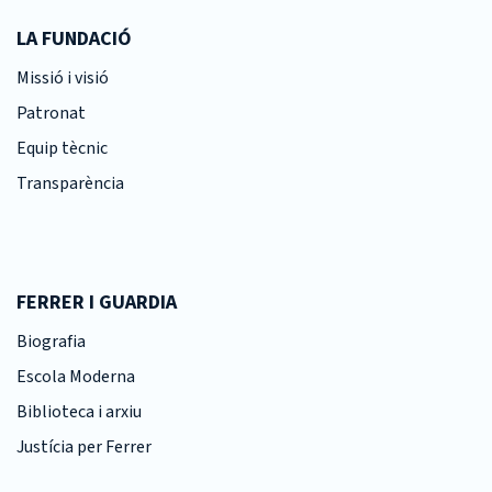
LA FUNDACIÓ
Missió i visió
Patronat
Equip tècnic
Transparència
FERRER I GUARDIA
Biografia
Escola Moderna
Biblioteca i arxiu
Justícia per Ferrer