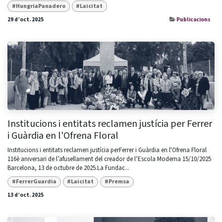
#HungriaPanadero
#Laicitat
29 d’oct. 2025
Publicacions
Institucions i entitats reclamen justícia per Ferrer
i Guàrdia en l'Ofrena Floral
Institucions i entitats reclamen justícia perFerrer i Guàrdia en l'Ofrena Floral
116è aniversari de l’afusellament del creador de l’Escola Moderna 15/10/2025
Barcelona, 13 de octubre de 2025.La Fundac...
#FerrerGuardia
#Laicitat
#Premsa
13 d’oct. 2025