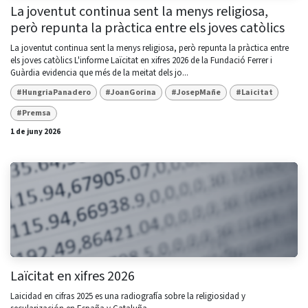
La joventut continua sent la menys religiosa,
però repunta la pràctica entre els joves catòlics
La joventut continua sent la menys religiosa, però repunta la pràctica entre
els joves catòlics L'informe Laïcitat en xifres 2026 de la Fundació Ferrer i
Guàrdia evidencia que més de la meitat dels jo...
#HungriaPanadero
#JoanGorina
#JosepMañe
#Laicitat
#Premsa
1 de juny 2026
Laïcitat en xifres 2026
Laicidad en cifras 2025 es una radiografía sobre la religiosidad y