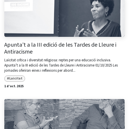
Apunta’t a la III edició de les Tardes de Lleure i
Antiracisme
Laïcitat crítica i diversitat religiosa: reptes per una educació inclusiva.
Apunta’t a la III edició de les Tardes de Lleure i Antiracisme 01/10/2025 Les
jornades oferiran eines i reflexions per abord...
#Laicitat
1 d’oct. 2025