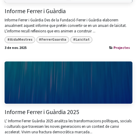
Informe Ferrer i Guàrdia
Informe Ferrer i Guàrdia Des de la Fundació Ferrer i Guàrdia elaborem
anualment aquest informe que pretén convertir-se en un anuari de laïcitat.
L'informe recull reflexions que ens animen a construir ...
#AidaMestres
#FerrerGuardia
#Laicitat
3 de nov. 2025
Projectes
Informe Ferrer i Guàrdia 2025
L' Informe Ferrer Guàrdia 2025 analitza les transformacions polítiques, socials
i culturals que travessen les noves generacions en un context de canvi
accelerat. Vivim una fractura democràtica marcada...