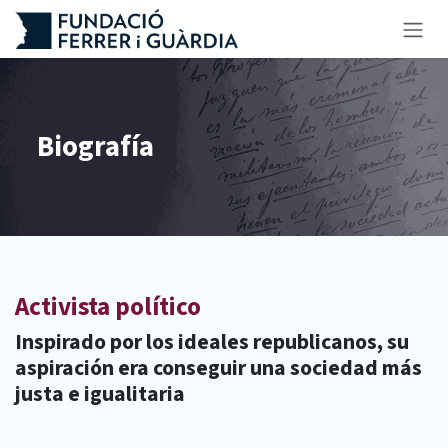
Ir al contenido
Biografía
Activista político
Inspirado por los ideales republicanos, su
aspiración era conseguir una sociedad más
justa e igualitaria