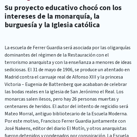
Su proyecto educativo chocó con los
intereses de la monarquía, la
burguesía y la Iglesia católica
La escuela de Ferrer Guardia será asociada por las oligarquías
dominantes del régimen de la Restauración con el
terrorismo anarquista y con la enseñanza a menores de ideas
sediciosas. El 31 de mayo de 1906, se produce un atentado en
Madrid contra el carruaje real de Alfonso XIII y la princesa
Victoria – Eugenia de Battenberg que acababan de celebrar
las bodas reales en la iglesia de San Jerónimo el Real. Los
monarcas salen ilesos, pero hay 26 personas muertas y
centenares de heridos. El autor del intento de regicidio será
Mateo Morral, antiguo bibliotecario de la Escuela Moderna.
Por este motivo, Francisco Ferrer Guardia juntamente con
José Nakens, editor del diario El Motín, y otros anarquistas
fueron detenidos y condenados por conspiración. La Escuela