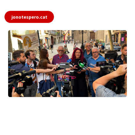
jonotespero.cat
Anterior
Siguien