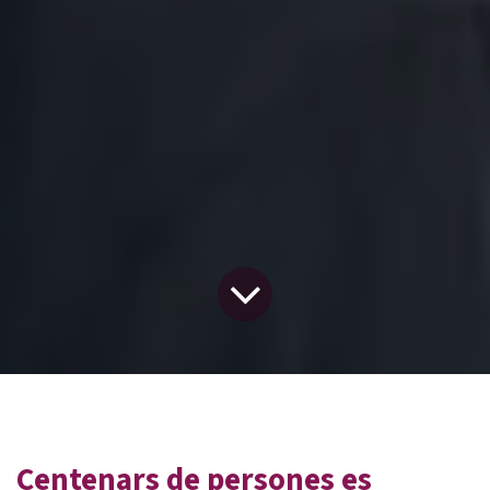
Centenars de persones es