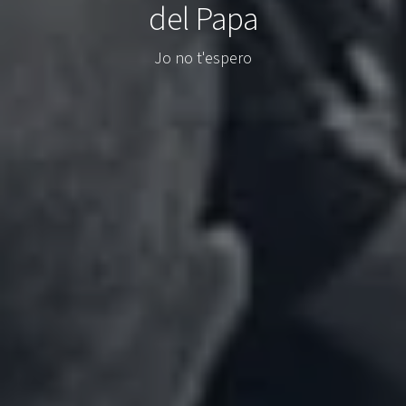
del Papa
Jo no t'espero