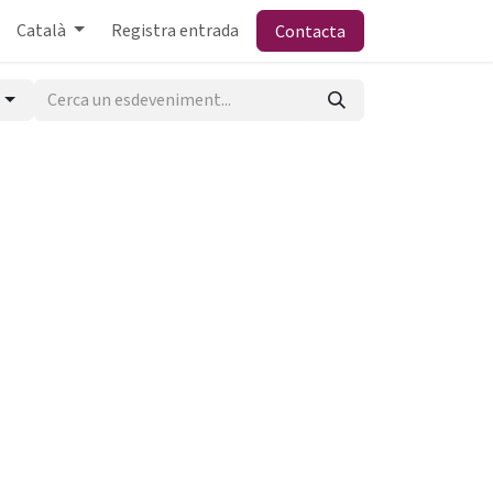
Català
Registra entrada
Contacta
m