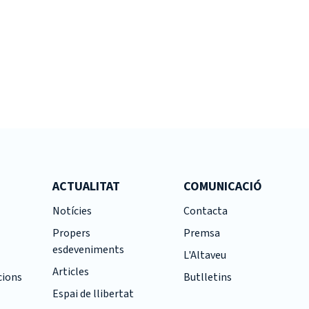
ACTUALITAT
COMUNICACIÓ
Notícies
Contacta
Propers
Premsa
esdeveniments
L'Altaveu
Articles
cions
Butlletins
Espai de llibertat