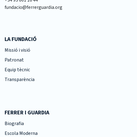
+34 93 601 16 44
fundacio@ferrerguardia.org
LA FUNDACIÓ
Missió i visió
Patronat
Equip tècnic
Transparència
FERRER I GUARDIA
Biografia
Escola Moderna