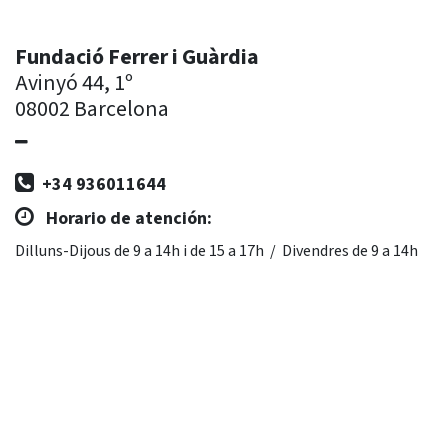
Fundació Ferrer i Guàrdia
Avinyó 44, 1º
08002 Barcelona
+34 936011644
Horario de atención:
Dilluns-Dijous de 9 a 14h i de 15 a 17h / Divendres de 9 a 14h