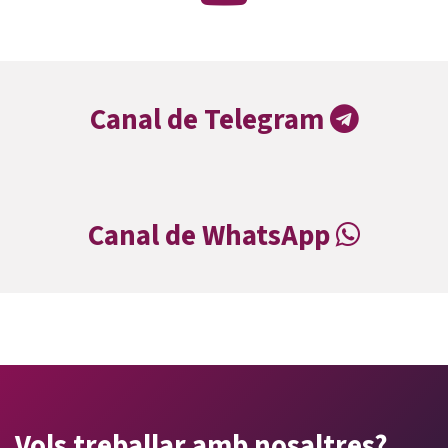
Canal de Telegram
Canal de WhatsApp
Vols treballar amb nosaltres?