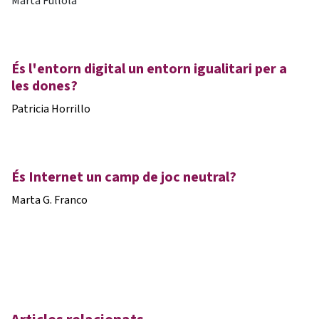
Marta Fullola
És l'entorn digital un entorn igualitari per a
les dones?
Patricia Horrillo
És Internet un camp de joc neutral?
Marta G. Franco