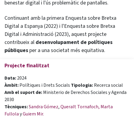
benestar digital i l'ús problemàtic de pantalles
.
Continuant amb la primera Enquesta sobre Bretxa
Digital a Espanya (2022) i l'Enquesta sobre Bretxa
Digital i Administració (2023), aquest projecte
contribueix al
desenvolupament de polítiques
públiques
per a una societat més equitativa.
Projecte finalitzat
Data:
2024
Àmbit:
Polítiques i Drets Socials
Tipologia:
Recerca social
Amb el suport de:
Ministerio de Derechos Sociales y Agenda
2030
Tècniques:
Sandra Gómez
,
Queralt Tornafoch,
Marta
Fullola
y
Guiem Mir.