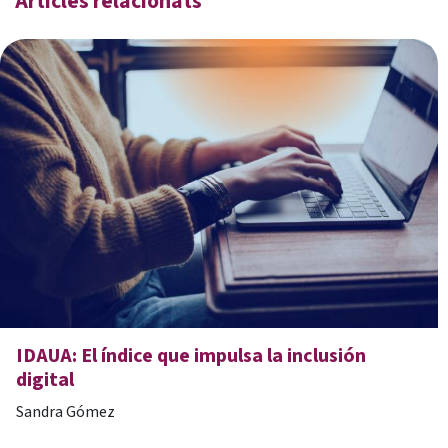
Articles relacionats
IDAUA: El índice que impulsa la inclusión
digital
Sandra Gómez