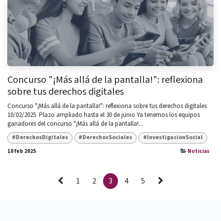
Concurso "¡Más allá de la pantalla!": reflexiona
sobre tus derechos digitales
Concurso "¡Más allá de la pantalla!": reflexiona sobre tus derechos digitales​
10/02/2025 ​ Plazo ampliado hasta el 30 de junio Ya tenemos los equipos
ganadores del concurso "¡Más allá de la pantalla!...
#DerechosDigitales
#DerechosSociales
#InvestigacionSocial
10 feb 2025
Noticias
1
2
3
4
5