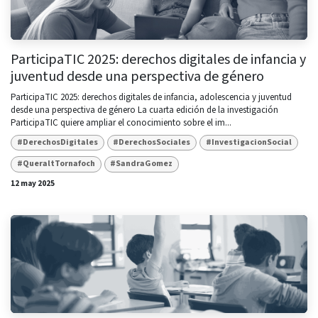
ParticipaTIC 2025: derechos digitales de infancia y
juventud desde una perspectiva de género
ParticipaTIC 2025: derechos digitales de infancia, adolescencia y juventud
desde una perspectiva de género La cuarta edición de la investigación
ParticipaTIC quiere ampliar el conocimiento sobre el im...
#DerechosDigitales
#DerechosSociales
#InvestigacionSocial
#QueraltTornafoch
#SandraGomez
12 may 2025