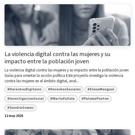
La violencia digital contra las mujeres y su
impacto entre la población joven
La violencia digital contra las mujeres y su impacto entre la población joven ​
Guías para orientar la acción política Este proyecto investiga la violencia
contra las mujeres en el ámbito digital, anal...
#DerechosDigitales
#DerechosSociales
#ElenaMengual
#InvestigacionSocial
#MartaFullola
#PalomaPonton
#SandraGomez
12 may 2025