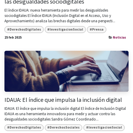
las desigualdades sociodigitales
El índice IDAUA: nueva herramienta para medir las desigualdades
sociodigitales El Índice IDAUA (Inclusión Digital en el Acceso, Uso y
Aprovechamiento) analiza las brechas digitales desde una perspecti...
#DerechosDigitales
#InvestigacionSocial
#Prensa
25 feb 2025
Noticias
IDAUA: El índice que impulsa la inclusión digital
IDAUA: El índice que impulsa la inclusión digital El índice de Inclusión Digital
IDAUA es una herramienta innovadora para medir y actuar contra las
desigualdades sociodigitales Sandra Gómez Coordinado...
#DerechosDigitales
#DerechosSociales
#InvestigacionSocial