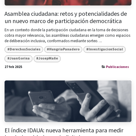
Asamblea ciudadana: retos y potencialidades de
un nuevo marco de participación democrática
En un contexto donde la participación ciudadana en la toma de decisiones
cobra mayor relevancia, las asambleas ciudadanas emergen como espacios
de deliberación inclusiva, conformados mediante sorteo. ...
#DerechosSociales
#HungriaPanadero
#InvestigacionSocial
#JoanGorina
#JosepMañe
27 feb 2025
Publicaciones
El índice IDAUA: nueva herramienta para medir