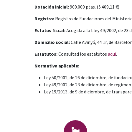
Dotación inicial:
900.000 ptas. (5.409,11 €)
Registro:
Registro de Fundaciones del Ministerio
Estatus fiscal:
Acogida a la Lley 49/2002, de 23 
Domicilio social:
Calle Avinyó, 44 1r, de Barcelo
Estatutos:
Consultad los estatutos
aquí
.
Normativa aplicable:
Ley 50/2002, de 26 de diciembre, de fundacio
Ley 49/2002, de 23 de diciembre, de régimen f
Ley 19/2013, de 9 de diciembre, de transpare