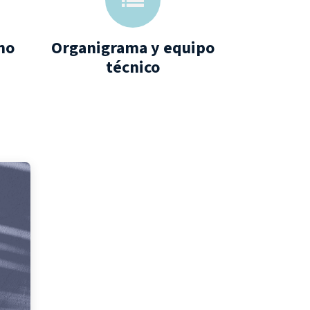
no
Organigrama y equipo
técnico