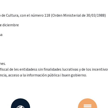
 de Cultura, con el número 118 (Orden Ministerial de 30/03/1988)
de diciembre
na
nes.
iscal de les entidadess sin finalidades lucrativas y de los incentiv
ncia, acceso a la información pública i buen gobierno.