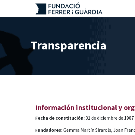
Ir al contenido
Transparencia
Información institucional y or
Fecha de constitución:
31 de diciembre de 1987
Fundadores:
Gemma Martín Sirarols, Joan Franc