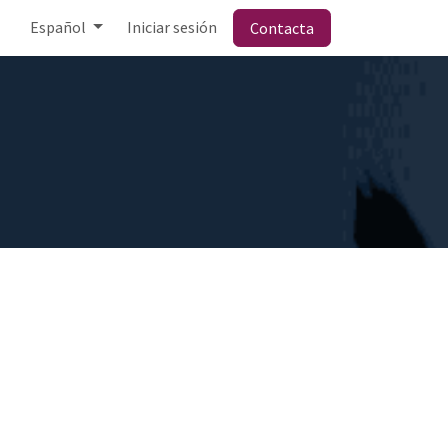
Español
Iniciar sesión
Contacta