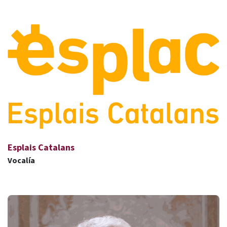
Esplais Catalans
Vocalía