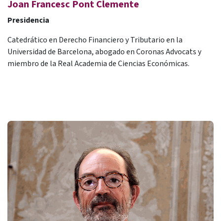
Joan Francesc Pont Clemente
Presidencia
Catedrático en Derecho Financiero y Tributario en la
Universidad de Barcelona, abogado en Coronas Advocats y
miembro de la Real Academia de Ciencias Económicas.