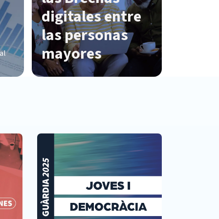
digitales entre
las personas
mayores
al