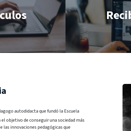
ículos
Recib
ia
dagogo autodidacta que fundó la Escuela
n el objetivo de conseguir una sociedad más
 de las innovaciones pedagógicas que