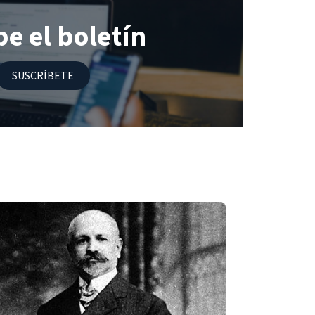
e el boletín​
SUSCRÍBETE