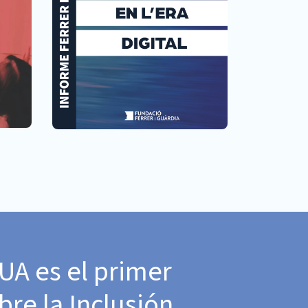
AUA es el primer
bre la Inclusión