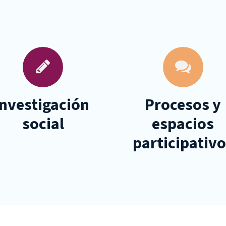
Investigación
Procesos y
social
espacios
participativ