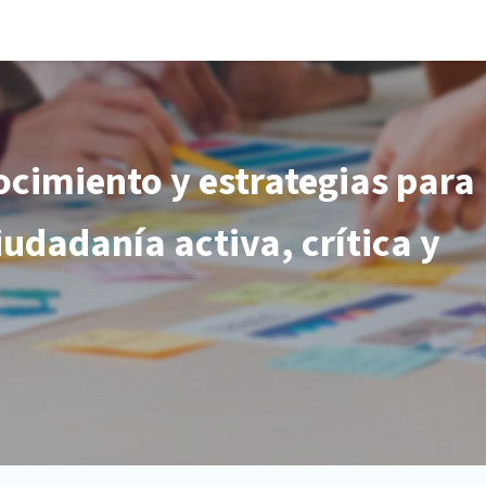
La Fundación
Qué hacemos
Actualidad
Contacta
cimiento y estrategias para
udadanía activa, crítica y