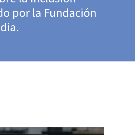
ado por la Fundación
rdia.