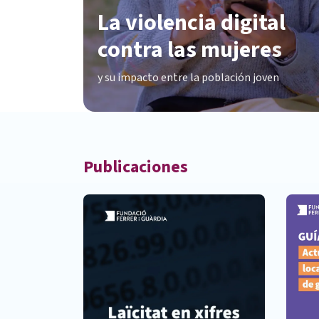
La violencia digital
contra las mujere
s
y su impacto entre la población joven
Publicaciones