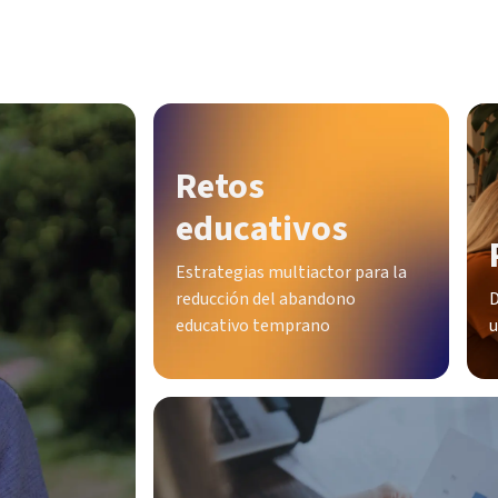
Retos
educativos
Estrategias multiactor para la
reducción del abandono
D
educativo temprano
u