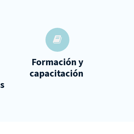
Formación y
capacitación
os