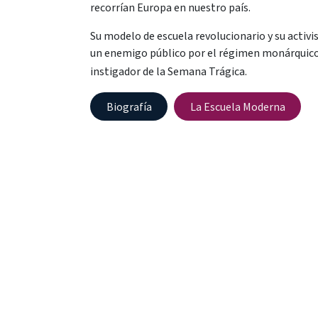
recorrían Europa en nuestro país.
Su modelo de escuela revolucionario y su activi
un enemigo público por el régimen monárquico y
instigador de la Semana Trágica.
Biograf​​​​ía
La Escuela M​​​​oderna