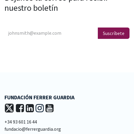
nuestro boletín
Suscríbete
FUNDACIÓN FERRER GUARDIA
+34 93 601 16 44
fundacio@ferrerguardia.org