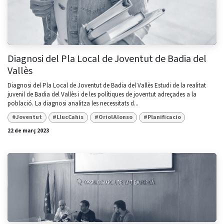
Diagnosi del Pla Local de Joventut de Badia del
Vallès
Diagnosi del Pla Local de Joventut de Badia del Vallès Estudi de la realitat
juvenil de Badia del Vallès i de les polítiques de joventut adreçades a la
població. La diagnosi analitza les necessitats d...
#Joventut
#LlucCahis
#OriolAlonso
#Planificacio
22 de març 2023