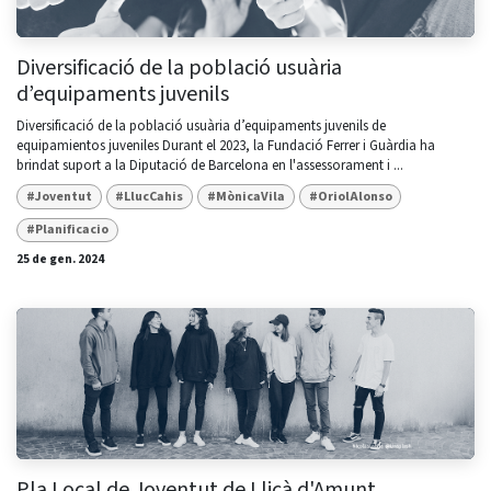
Diversificació de la població usuària
d’equipaments juvenils
Diversificació de la població usuària d’equipaments juvenils de
equipamientos juveniles Durant el 2023, la Fundació Ferrer i Guàrdia ha
brindat suport a la Diputació de Barcelona en l'assessorament i ...
#Joventut
#LlucCahis
#MònicaVila
#OriolAlonso
#Planificacio
25 de gen. 2024
Pla Local de Joventut de Lliçà d'Amunt