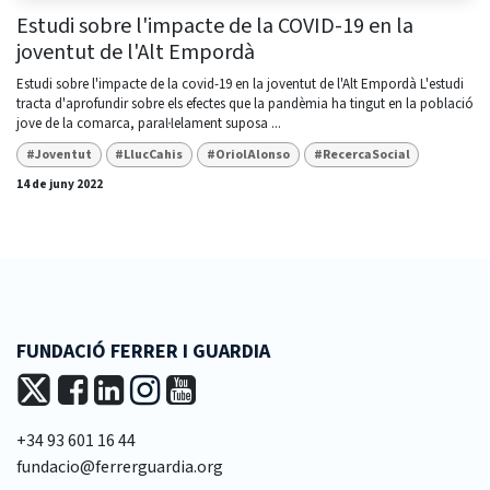
Estudi sobre l'impacte de la COVID-19 en la
joventut de l'Alt Empordà
Estudi sobre l'impacte de la covid-19 en la joventut de l'Alt Empordà L'estudi
tracta d'aprofundir sobre els efectes que la pandèmia ha tingut en la població
jove de la comarca, paral·lelament suposa ...
#Joventut
#LlucCahis
#OriolAlonso
#RecercaSocial
14 de juny 2022
FUNDACIÓ FERRER I GUARDIA
+34 93 601 16 44
fundacio@ferrerguardia.org