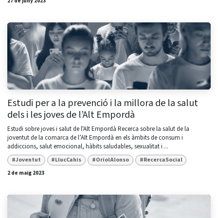
27 de juny 2023
Estudi per a la prevenció i la millora de la salut
dels i les joves de l’Alt Empordà
Estudi sobre joves i salut de l'Alt Empordà Recerca sobre la salut de la
joventut de la comarca de l’Alt Empordà en els àmbits de consum i
addiccions, salut emocional, hàbits saludables, sexualitat i ...
#Joventut
#LlucCahis
#OriolAlonso
#RecercaSocial
2 de maig 2023