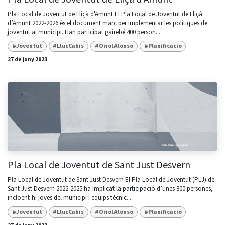
Pla Local de Joventut de Lliçà d'Amunt El Pla Local de Joventut de Lliçà
d’Amunt 2022-2026 és el document marc per implementar les polítiques de
joventut al municipi. Han participat gairebé 400 person...
#Joventut
#LlucCahis
#OriolAlonso
#Planificacio
27 de juny 2023
Pla Local de Joventut de Sant Just Desvern
Pla Local de Joventut de Sant Just Desvern El Pla Local de Joventut (PLJ) de
Sant Just Desvern 2022-2025 ha implicat la participació d’unes 800 persones,
incloent-hi joves del municipi i equips tècnic...
#Joventut
#LlucCahis
#OriolAlonso
#Planificacio