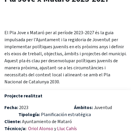
El Pla Jove x Mataró per al període 2023-2027 és la guia
impulsada per l'Ajuntament i la regidoria de Joventut per
implementar polítiques juvenils en els pròxims anys i definir
els eixos de treball, objectius, àmbits i projectes del municipi.
Aquest pla és clau per desenvolupar polítiques juvenils de
manera pròxima, ajustant-se a les circumstàncies i
necessitats del context local i alineant-se amb el Pla
Nacional de Catalunya 2030.
Projecte realitzat
Fecha:
2023
Ámbitos:
Juventud
Tipología:
Planificación estratégica
Cliente:
Ayuntamiento de Mataró
Técnico/a
:
Oriol Alonso
y
Lluc Cahís