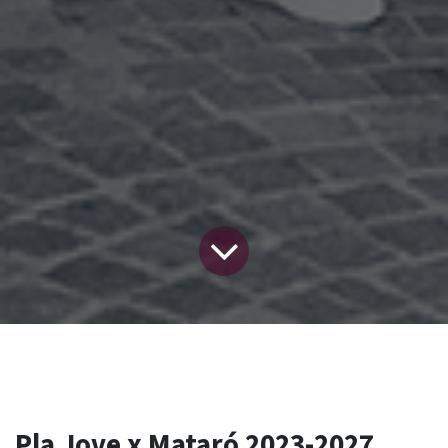
Pla Jove x Mataró 2023-2027​