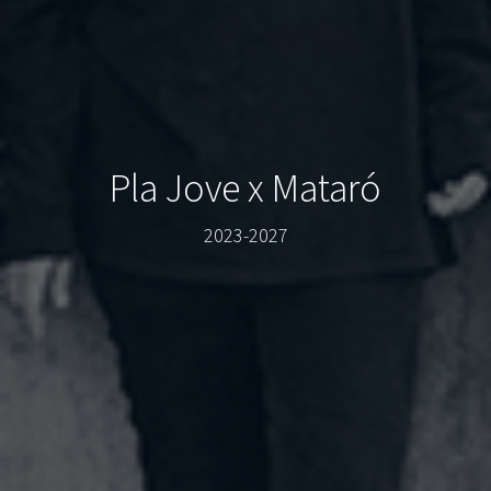
Pla Jove x Mataró
2023-2027