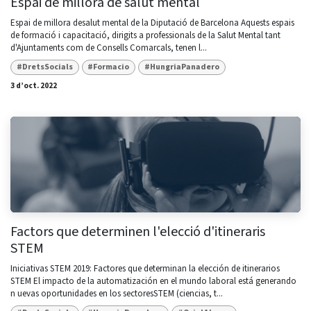
Espai de millora de salut mental
Espai de millora desalut mental de la Diputació de Barcelona Aquests espais
de formació i capacitació, dirigits a professionals de la Salut Mental tant
d'Ajuntaments com de Consells Comarcals, tenen l...
#DretsSocials
#Formacio
#HungriaPanadero
3 d’oct. 2022
Factors que determinen l'elecció d'itineraris
STEM
Iniciativas STEM 2019: Factores que determinan la elección de itinerarios
STEM El impacto de la automatización en el mundo laboral está generando
n uevas oportunidades en los sectoresSTEM (ciencias, t...