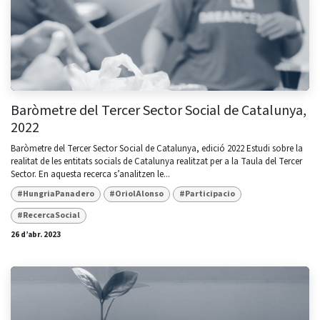
Baròmetre del Tercer Sector Social de Catalunya,
2022
Baròmetre del Tercer Sector Social de Catalunya, edició 2022 Estudi sobre la
realitat de les entitats socials de Catalunya realitzat per a la Taula del Tercer
Sector. En aquesta recerca s’analitzen le...
#HungriaPanadero
#OriolAlonso
#Participacio
#RecercaSocial
26 d’abr. 2023