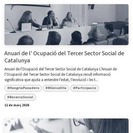
Anuari de l' Ocupació del Tercer Sector Social de
Catalunya
Anuari de l'Ocupació del Tercer Sector Social de Catalunya L’Anuari de
l’Ocupació del Tercer Sector Social de Catalunya recull informació
significativa que ajuda a entendre l’estat, l’evolució i les t...
#HungriaPanadero
#MònicaVila
#Participacio
#RecercaSocial
11 de març 2026