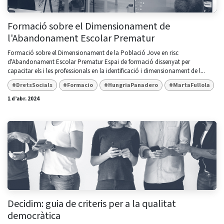
Formació sobre el Dimensionament de
l'Abandonament Escolar Prematur
Formació sobre el Dimensionament de la Població Jove en risc
d'Abandonament Escolar Prematur Espai de formació dissenyat per
capacitar els i les professionals en la identificació i dimensionament de l...
#DretsSocials
#Formacio
#HungriaPanadero
#MartaFullola
1 d’abr. 2024
Decidim: guia de criteris per a la qualitat
democràtica