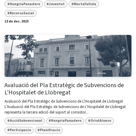
#HungriaPanadero
#Joventut
#MartaFullola
#RecercaSocial
13 de des. 2023
Avaluació del Pla Estratègic de Subvencions de
L'Hospitalet de Llobregat
Avaluació del Pla Estratègic de Subvencions de L'Hospitalet de Llobregat
L’Avaluació del Pla Estratègic de Subvencions de L’Hospitalet de Llobregat
representa la tercera edició del suport al consistor...
#AccióSubvencional
#HungriaPanadero
#OriolAlonso
#Participacio
#Planificacio