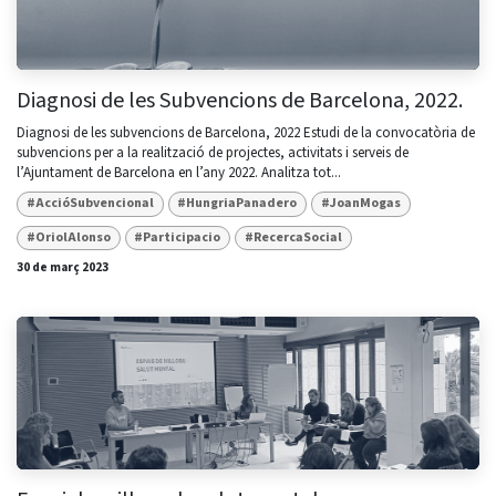
Diagnosi de les Subvencions de Barcelona, 2022.
Diagnosi de les subvencions de Barcelona, 2022 Estudi de la convocatòria de
subvencions per a la realització de projectes, activitats i serveis de
l’Ajuntament de Barcelona en l’any 2022. Analitza tot...
#AccióSubvencional
#HungriaPanadero
#JoanMogas
#OriolAlonso
#Participacio
#RecercaSocial
30 de març 2023