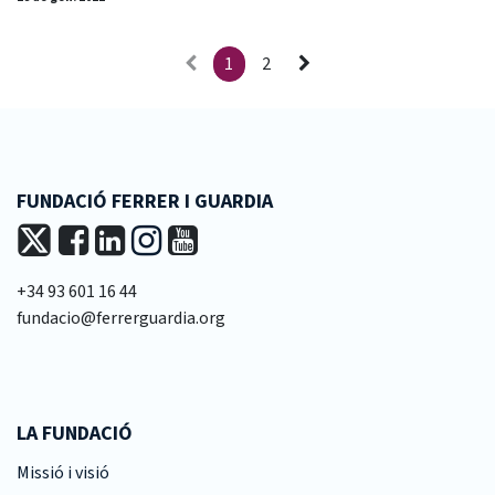
1
2
FUNDACIÓ FERRER I GUARDIA
+34 93 601 16 44
fundacio@ferrerguardia.org
LA FUNDACIÓ
Missió i visió