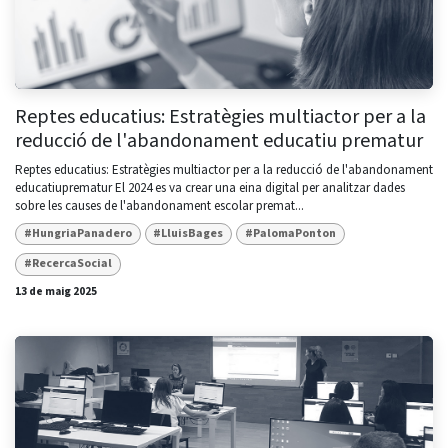
Reptes educatius: Estratègies multiactor per a la
reducció de l'abandonament educatiu prematur
Reptes educatius: Estratègies multiactor per a la reducció de l'abandonament
educatiuprematur El 2024 es va crear una eina digital per analitzar dades
sobre les causes de l'abandonament escolar premat...
#HungriaPanadero
#LluisBages
#PalomaPonton
#RecercaSocial
13 de maig 2025