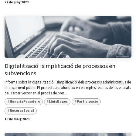
27 de juny 2023
Digitalització i simplificació de processos en
subvencions
Informe sobre la digitalització i simplificació dels processos administratius de
finançament públic El projecte aprofundeix en els reptes tècnics de les entitats
del Tercer Sector en el procés de pres...
#HungriaPanadero
#LluisBages
#Participacio
#RecercaSocial
18 de maig 2023