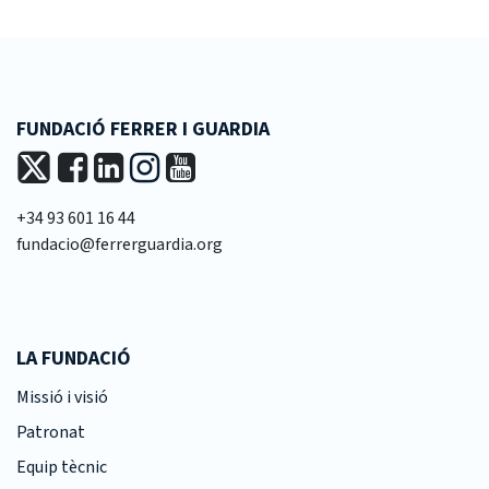
FUNDACIÓ FERRER I GUARDIA
+34 93 601 16 44
fundacio@ferrerguardia.org
LA FUNDACIÓ
Missió i visió
Patronat
Equip tècnic