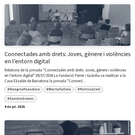
Connectades amb drets: Joves, gènere i violències
en l'entorn digital
Relatoria de la jornada "Connectades amb drets: Joves, gènere i violències
en l'entorn digital" 09/07/2026 La Fundació Ferrer i Guàrdia va realitzar a la
Casa Elizalde de Barcelona la jornada "Connect...
#HungriaPanadero
#MartaFullola
#PatriciaCeli
#SandraGomez
9 de jul. 2026