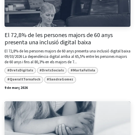
El 72,8% de les persones majors de 60 anys
presenta una inclusió digital baixa
El 72,8% de les persones majors de 60 anys presenta una inclusió digital baixa
09/03/2026 La dependència digital arriba al 65,5% entre les persones majors
de 60 anys i fins al 80,3% en els majors de 7...
#DretsDigitals
#DretsSocials
#MartaFullola
#QueraltTornafoch
#SandraGomez
9 de març 2026