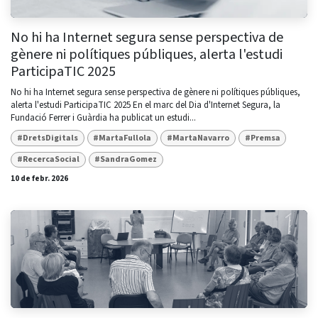
No hi ha Internet segura sense perspectiva de
gènere ni polítiques públiques, alerta l'estudi
ParticipaTIC 2025
No hi ha Internet segura sense perspectiva de gènere ni polítiques públiques,
alerta l'estudi ParticipaTIC 2025 En el marc del Dia d'Internet Segura, la
Fundació Ferrer i Guàrdia ha publicat un estudi...
#DretsDigitals
#MartaFullola
#MartaNavarro
#Premsa
#RecercaSocial
#SandraGomez
10 de febr. 2026