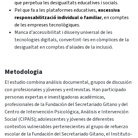
que perpetua les desigualtats educatives i socials.
Pel que fa a les plataformes educatives,
excessiva
responsabilització individual o familiar
, en comptes
de les empreses tecnològiques.
Manca d'accessibilitat i disseny universal de les
tecnologies digitals, convertint-les en còmplices de la
desigualtat en comptes d'aliades de la inclusió.
Metodologia
El estudio combina análisis documental, grupos de discusión
con profesionales y jóvenes y entrevistas. Han participado
personas expertas e investigadoras académicas,
profesionales de la Fundación del Secretariado Gitano y del
Centro de Intervención Psicológica, Análisis e Intervención
Social (CIPAIS); adolescentes y jóvenes de diferentes
contextos vulnerables pertenecientes al grupo de refuerzo
escolar de la Fundación del Secretariado Gitano, el Instituto-