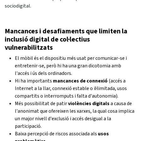
sociodigital.
Mancances i desafiaments que limiten la
inclusió digital de col·lectius
vulnerabilitzats
El mòbil és el dispositiu més usat per comunicar-se i
entretenir-se, però hi ha una gran dicotomia amb
l'accés i ús dels ordinadors.
Hi ha importants
mancances de connexió
(accés a
Internet a la llar, connexió estable o il·limitada, usos
compartits o interromputs i falta d'autonomia).
Més possibilitat de patir
violències digitals
a causa de
l'anonimat que ofereixen les xarxes, la qual cosa implica
un major nivell d'exclusió i accés desigual a la
participació.
Baixa percepció de riscos associada als
usos