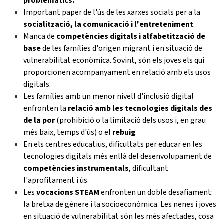
problemàtics.
Important paper de l'ús de les xarxes socials per a la
socialització, la comunicació i l'entreteniment
.
Manca de
competències digitals i alfabetització de
base
de les famílies d'origen migrant i en situació de
vulnerabilitat econòmica. Sovint, són els joves els qui
proporcionen acompanyament en relació amb els usos
digitals.
Les famílies amb un menor nivell d'inclusió digital
enfronten la
relació amb les tecnologies digitals des
de la por
(prohibició o la limitació dels usos i, en grau
més baix, temps d'ús) o el
rebuig
.
En els centres educatius, dificultats per educar en les
tecnologies digitals més enllà del desenvolupament de
competències instrumentals
, dificultant
l'aprofitament i ús.
Les
vocacions STEAM
enfronten un doble desafiament:
la bretxa de gènere i la socioeconòmica. Les nenes i joves
en situació de vulnerabilitat són les més afectades, cosa