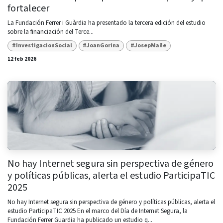
fortalecer
La Fundación Ferrer i Guàrdia ha presentado la tercera edición del estudio
sobre la financiación del Terce...
#InvestigacionSocial
#JoanGorina
#JosepMañe
12 feb 2026
No hay Internet segura sin perspectiva de género
y políticas públicas, alerta el estudio ParticipaTIC
2025
No hay Internet segura sin perspectiva de género y políticas públicas, alerta el
estudio ParticipaTIC 2025 En el marco del Día de Internet Segura, la
Fundación Ferrer Guardia ha publicado un estudio q...