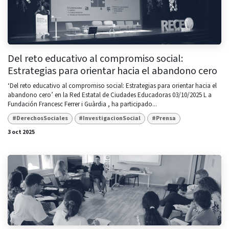
Del reto educativo al compromiso social:
Estrategias para orientar hacia el abandono cero
‘Del reto educativo al compromiso social: Estrategias para orientar hacia el
abandono cero’ en la Red Estatal de Ciudades Educadoras 03/10/2025 L a
Fundación Francesc Ferrer i Guàrdia , ha participado...
#DerechosSociales
#InvestigacionSocial
#Prensa
3 oct 2025