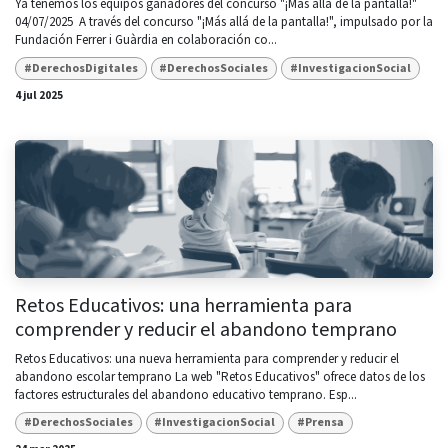
Ya tenemos los equipos ganadores del concurso "¡Más allá de la pantalla!"
04/07/2025 ​ A través del concurso "¡Más allá de la pantalla!", impulsado por la
Fundación Ferrer i Guàrdia en colaboración co...
#DerechosDigitales
#DerechosSociales
#InvestigacionSocial
4 jul 2025
Retos Educativos: una herramienta para
comprender y reducir el abandono temprano
Retos Educativos: una nueva herramienta para comprender y reducir el
abandono escolar temprano La web "Retos Educativos" ofrece datos de los
factores estructurales del abandono educativo temprano. Esp...
#DerechosSociales
#InvestigacionSocial
#Prensa