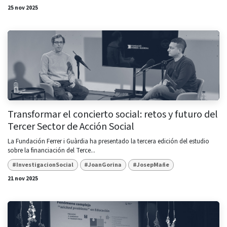
25 nov 2025
Transformar el concierto social: retos y futuro del
Tercer Sector de Acción Social
La Fundación Ferrer i Guàrdia ha presentado la tercera edición del estudio
sobre la financiación del Terce...
#InvestigacionSocial
#JoanGorina
#JosepMañe
21 nov 2025