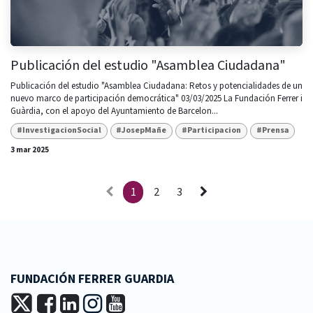
Publicación del estudio "Asamblea Ciudadana"
Publicación del estudio "Asamblea Ciudadana: Retos y potencialidades de un
nuevo marco de participación democrática" 03/03/2025 La Fundación Ferrer i
Guàrdia, con el apoyo del Ayuntamiento de Barcelon...
#InvestigacionSocial
#JosepMañe
#Participacion
#Prensa
3 mar 2025
1
2
3
FUNDACIÓN FERRER GUARDIA