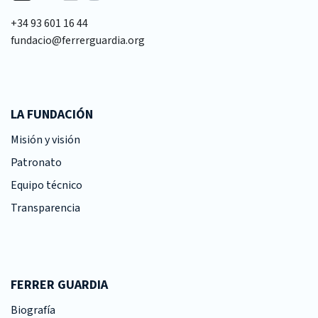
+34 93 601 16 44
fundacio@ferrerguardia.org
LA FUNDACIÓN
Misión y visión
Patronato
Equipo técnico
Transparencia
FERRER GUARDIA
Biografía