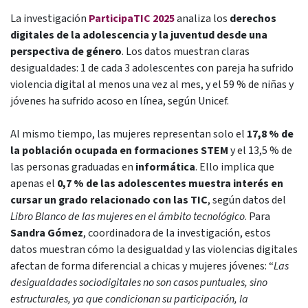
La investigación
ParticipaTIC 2025
analiza los
derechos
digitales de la adolescencia y la juventud desde una
perspectiva de género
. Los datos muestran claras
desigualdades: 1 de cada 3 adolescentes con pareja ha sufrido
violencia digital al menos una vez al mes, y el 59 % de niñas y
jóvenes ha sufrido acoso en línea, según Unicef.
Al mismo tiempo, las mujeres representan solo el
17,8 % de
la población ocupada en formaciones STEM
y el 13,5 % de
las personas graduadas en
informática
. Ello implica que
apenas el
0,7 % de las adolescentes muestra interés en
cursar un grado relacionado con las TIC
, según datos del
Libro Blanco de las mujeres en el ámbito tecnológico
. Para
Sandra Gómez
, coordinadora de la investigación, estos
datos muestran cómo la desigualdad y las violencias digitales
afectan de forma diferencial a chicas y mujeres jóvenes: “
Las
desigualdades sociodigitales no son casos puntuales, sino
estructurales, ya que condicionan su participación, la