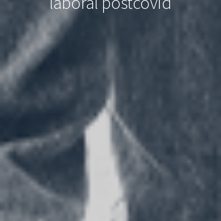
laboral postcovid