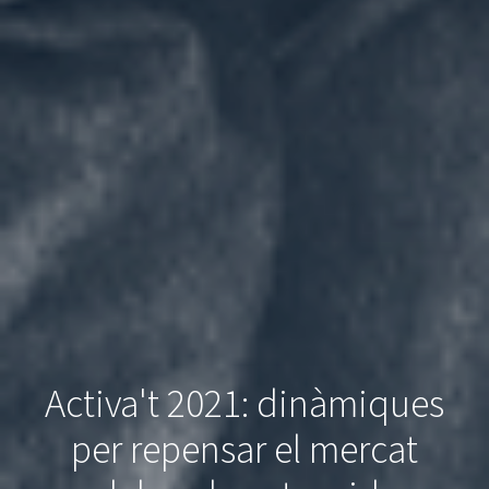
Activa't 2021: dinàmiques
per repensar el mercat