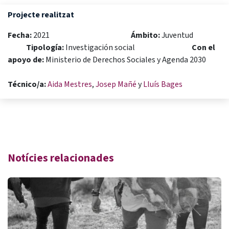
Projecte realitzat
Fecha:
2021
Ámbito:
Juventud
Tipología:
Investigación social
Con el
apoyo de:
Ministerio de Derechos Sociales y Agenda 2030
Técnico/a:
Aida Mestres
,
Josep Mañé
y
Lluís Bages
Notícies relacionades