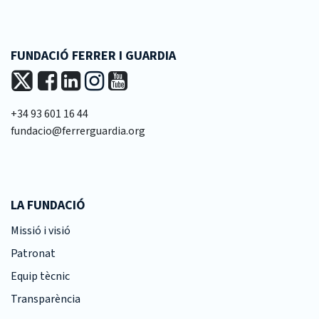
FUNDACIÓ FERRER I GUARDIA
+34 93 601 16 44
fundacio@ferrerguardia.org
LA FUNDACIÓ
Missió i visió
Patronat
Equip tècnic
Transparència