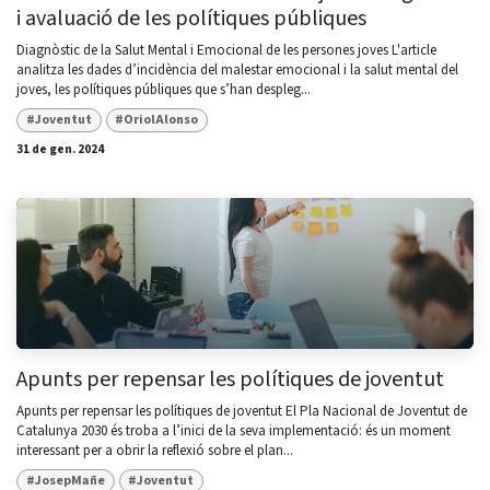
i avaluació de les polítiques públiques
Diagnòstic de la Salut Mental i Emocional de les persones joves L'article
analitza les dades d’incidència del malestar emocional i la salut mental del
joves, les polítiques públiques que s’han despleg...
#Joventut
#OriolAlonso
31 de gen. 2024
Apunts per repensar les polítiques de joventut
Apunts per repensar les polítiques de joventut El Pla Nacional de Joventut de
Catalunya 2030 és troba a l’inici de la seva implementació: és un moment
interessant per a obrir la reflexió sobre el plan...
#JosepMañe
#Joventut