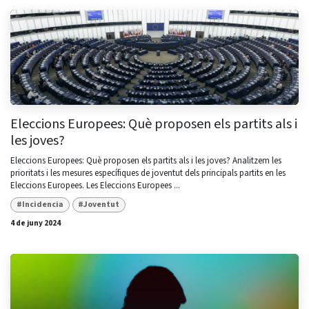
Eleccions Europees: Què proposen els partits als i
les joves?
Eleccions Europees: Què proposen els partits als i les joves? Analitzem les
prioritats i les mesures específiques de joventut dels principals partits en les
Eleccions Europees. Les Eleccions Europees ...
#Incidencia
#Joventut
4 de juny 2024