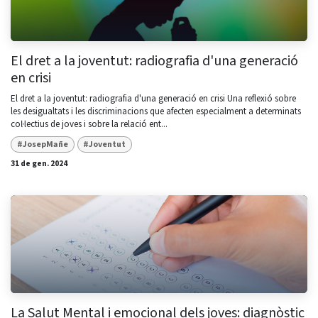
El dret a la joventut: radiografia d'una generació
en crisi
El dret a la joventut: radiografia d'una generació en crisi Una reflexió sobre
les desigualtats i les discriminacions que afecten especialment a determinats
col·lectius de joves i sobre la relació ent...
#JosepMañe
#Joventut
31 de gen. 2024
La Salut Mental i emocional dels joves: diagnòstic