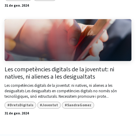
31 de gen. 2024
Les competències digitals de la joventut: ni
natives, ni alienes a les desigualtats
Les competències digitals de la joventut: ni natives, ni alienes a les
desigualtats Les desigualtats en competències digitals no només són
tecnològiques, sinó estructurals. Necessitem promoure i prote...
#DretsDigitals
#Joventut
#SandraGomez
31 de gen. 2024