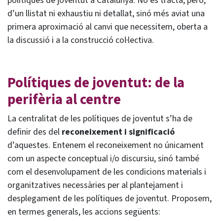
polítiques de joventut a Catalunya. No es tracta, però,
d’un llistat ni exhaustiu ni detallat, sinó més aviat una
primera aproximació al canvi que necessitem, oberta a
la discussió i a la construcció col·lectiva.
Polítiques de joventut: de la
perifèria al centre
La centralitat de les polítiques de joventut s’ha de
definir des del
reconeixement i significació
d’aquestes. Entenem el reconeixement no únicament
com un aspecte conceptual i/o discursiu, sinó també
com el desenvolupament de les condicions materials i
organitzatives necessàries per al plantejament i
desplegament de les polítiques de joventut. Proposem,
en termes generals, les accions següents: