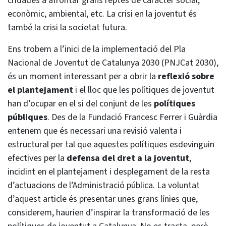
cridades a afrontar grans reptes de caràcter social,
econòmic, ambiental, etc. La crisi en la joventut és
també la crisi la societat futura.
Ens trobem a l’inici de la implementació del Pla
Nacional de Joventut de Catalunya 2030 (PNJCat 2030),
és un moment interessant per a obrir la
reflexió sobre
el plantejament
i el lloc que les polítiques de joventut
han d’ocupar en el si del conjunt de les
polítiques
públiques
. Des de la Fundació Francesc Ferrer i Guàrdia
entenem que és necessari una revisió valenta i
estructural per tal que aquestes polítiques esdevinguin
efectives per la
defensa del dret a la joventut
,
incidint en el plantejament i desplegament de la resta
d’actuacions de l’Administració pública. La voluntat
d’aquest article és presentar unes grans línies que,
considerem, haurien d’inspirar la transformació de les