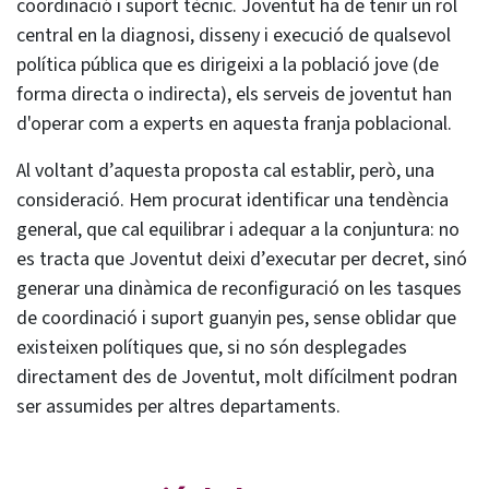
coordinació i suport tècnic. Joventut ha de tenir un rol
central en la diagnosi, disseny i execució de qualsevol
política pública que es dirigeixi a la població jove (de
forma directa o indirecta), els serveis de joventut han
d'operar com a experts en aquesta franja poblacional.
Al voltant d’aquesta proposta cal establir, però, una
consideració. Hem procurat identificar una tendència
general, que cal equilibrar i adequar a la conjuntura: no
es tracta que Joventut deixi d’executar per decret, sinó
generar una dinàmica de reconfiguració on les tasques
de coordinació i suport guanyin pes, sense oblidar que
existeixen polítiques que, si no són desplegades
directament des de Joventut, molt difícilment podran
ser assumides per altres departaments.