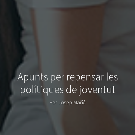
Apunts per repensar les
polítiques de joventut
Per Josep Mañé