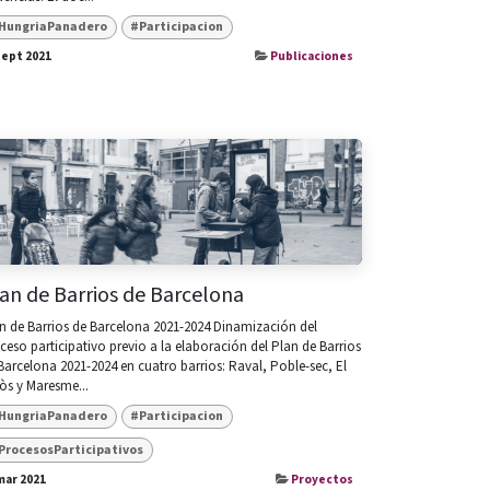
HungriaPanadero
#Participacion
sept 2021
Publicaciones
an de Barrios de Barcelona
n de Barrios de Barcelona 2021-2024 Dinamización del
ceso participativo previo a la elaboración del Plan de Barrios
Barcelona 2021-2024 en cuatro barrios: Raval, Poble-sec, El
òs y Maresme...
HungriaPanadero
#Participacion
ProcesosParticipativos
mar 2021
Proyectos