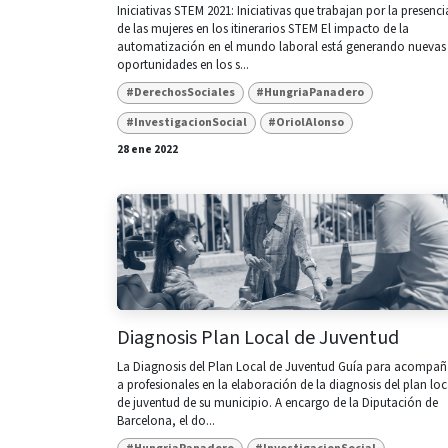
Iniciativas STEM 2021: Iniciativas que trabajan por la presenci
de las mujeres en los itinerarios STEM El impacto de la
automatización en el mundo laboral está generando nuevas
oportunidades en los s...
#DerechosSociales
#HungriaPanadero
#InvestigacionSocial
#OriolAlonso
28 ene 2022
Diagnosis Plan Local de Juventud
La Diagnosis del Plan Local de Juventud Guía para acompañ
a profesionales en la elaboración de la diagnosis del plan loc
de juventud de su municipio. A encargo de la Diputación de
Barcelona, el do...