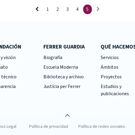
1
2
3
4
5
UNDACIÓN
FERRER GUARDIA
QUÉ HACEMO
y visión
Biografía
Servicios
nato
Escuela Moderna
Ámbitos
 técnico
Biblioteca y archivo
Proyectos
arencia
Justícia per Ferrer
Estudios y
publicaciones
iso Legal
Política de privacidad
Política de redes sociales