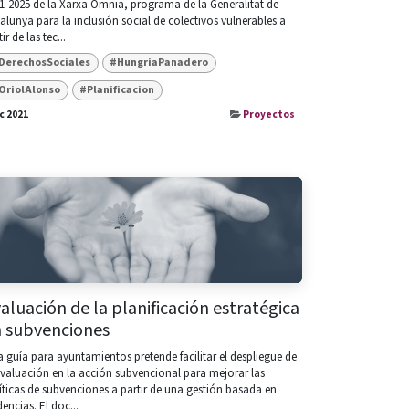
1-2025 de la Xarxa Òmnia, programa de la Generalitat de
alunya para la inclusión social de colectivos vulnerables a
ir de las tec...
DerechosSociales
#HungriaPanadero
OriolAlonso
#Planificacion
ic 2021
Proyectos
aluación de la planificación estratégica
 subvenciones
a guía para ayuntamientos pretende facilitar el despliegue de
evaluación en la acción subvencional para mejorar las
íticas de subvenciones a partir de una gestión basada en
dencias. El doc...