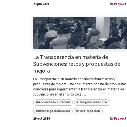
23 jun 2021
Proyect
La Transparencia en materia de
Subvenciones: retos y propuestas de
mejora
La Transparencia en materia de Subvenciones: retos y
propuestas de mejora Este documento consta de propuestas
concretas para implementar la transparencia en materia de
subvenciones en el ámbito local....
#AcciónSubvencional
#HungriaPanadero
#InvestigacionSocial
#Participacion
29 oct 2019
Proyect