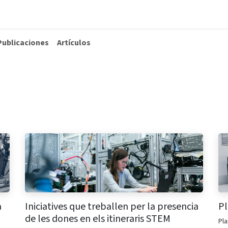
La Fundación
Qué hacemos
Actualidad
Contacta
Publicaciones
Artículos
a
Iniciatives que treballen per la presencia
Pl
de les dones en els itineraris STEM
Pla