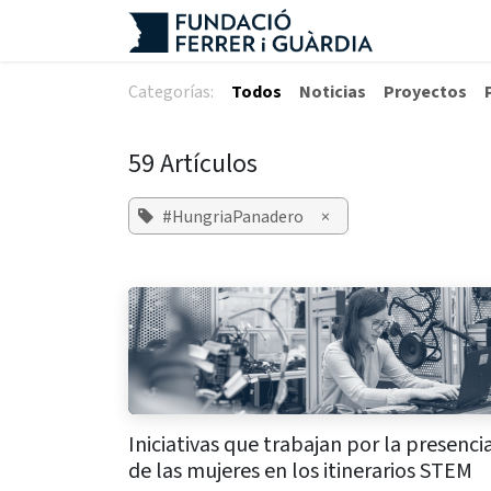
Ir al contenido
Categorías:
Todos
Noticias
Proyectos
59 Artículos
#HungriaPanadero
×
Iniciativas que trabajan por la presenci
de las mujeres en los itinerarios STEM