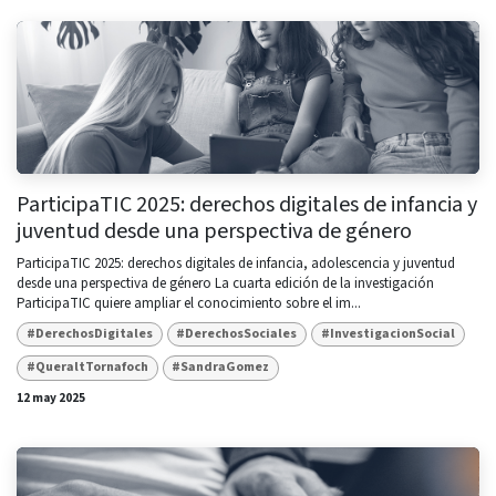
ParticipaTIC 2025: derechos digitales de infancia y
juventud desde una perspectiva de género
ParticipaTIC 2025: derechos digitales de infancia, adolescencia y juventud
desde una perspectiva de género La cuarta edición de la investigación
ParticipaTIC quiere ampliar el conocimiento sobre el im...
#DerechosDigitales
#DerechosSociales
#InvestigacionSocial
#QueraltTornafoch
#SandraGomez
12 may 2025