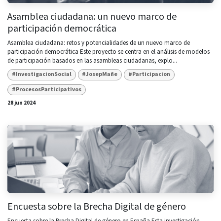
Asamblea ciudadana: un nuevo marco de
participación democrática
Asamblea ciudadana: retos y potencialidades de un nuevo marco de
participación democrática Este proyecto se centra en el análisis de modelos
de participación basados en las asambleas ciudadanas, explo...
#InvestigacionSocial
#JosepMañe
#Participacion
#ProcesosParticipativos
28 jun 2024
Encuesta sobre la Brecha Digital de género
Encuesta sobre la Brecha Digital de género en España Esta investigación