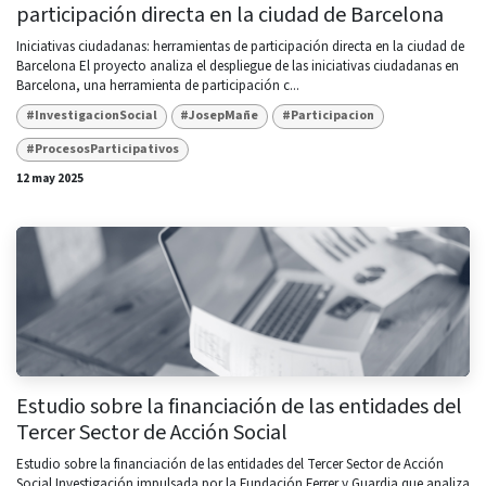
participación directa en la ciudad de Barcelona
Iniciativas ciudadanas: herramientas de participación directa en la ciudad de
Barcelona El proyecto analiza el despliegue de las iniciativas ciudadanas en
Barcelona, una herramienta de participación c...
#InvestigacionSocial
#JosepMañe
#Participacion
#ProcesosParticipativos
12 may 2025
Estudio sobre la financiación de las entidades del
Tercer Sector de Acción Social
Estudio sobre la financiación de las entidades del Tercer Sector de Acción
Social Investigación impulsada por la Fundación Ferrer y Guardia que analiza