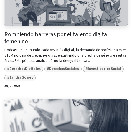
Rompiendo barreras por el talento digital
femenino
Podcast En un mundo cada vez más digital, la demanda de profesionales en
STEM no deja de crecer, pero sigue existiendo una brecha de género en estas
áreas. Este pódcast analiza cómo la desigualdad va ...
#DerechosDigitales
#DerechosSociales
#InvestigacionSocial
#SandraGomez
30 jul 2025