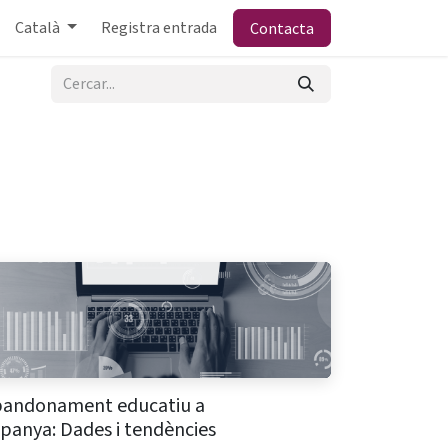
Català
Registra entrada
Contacta
bandonament educatiu a
panya: Dades i tendències