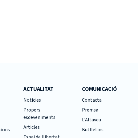
ACTUALITAT
COMUNICACIÓ
Notícies
Contacta
Propers
Premsa
esdeveniments
L'Altaveu
Articles
cions
Butlletins
Espai de llibertat