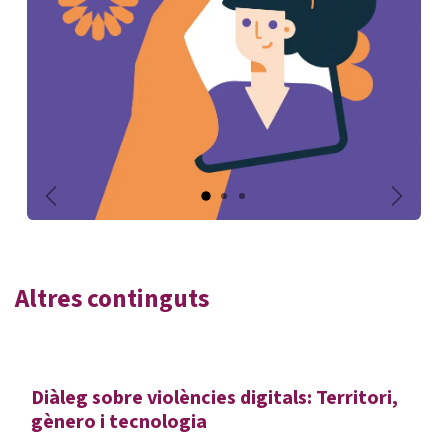
Anterior
Siguien
Altres continguts
Diàleg sobre violències digitals: Territori,
gènero i tecnologia