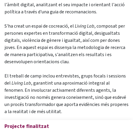
l'àmbit digital, analitzant el seu impacte i orientant l'acció
política a través d'una guia de recomanacions.
S'ha creat un espai de cocreació, el
Living Lab
, composat per
persones expertes en transformació digital, desigualtats
digitals, violència de gènere i igualtat, així com per dones
joves. En aquest espai es dissenya la metodologia de recerca
de manera participativa, s'analitzen els resultats i es
desenvolupen orientacions clau.
El treball de camp inclou entrevistes, grups focals i sessions
del
Living Lab
, garantint una aproximació integral al
fenomen. En involucrar activament diferents agents, la
investigació no només genera coneixement, sinó que esdevé
un procés transformador que aporta evidències més properes
a la realitat i de més utilitat.
Projecte finalitzat