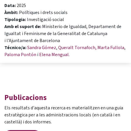
Data:
2025
Àmbit:
Polítiques i drets socials
Tipologia:
Investigació social
Amb el suport de:
Ministerio de Igualdad, Departament de
Igualtat i Feminisme de la Generalitat de Catalunya
i l'Ajuntament de Barcelona
Técnico/a:
Sandra Gómez
,
Queralt Tornafoch,
Marta Fullola
,
Paloma Pontón
i
Elena Mengual
.
Publicacions
Els resultats d'aquesta recerca es materialitzen en una guia
estratègica per a les administracions locals (en català i en
castellà) i dos informes.