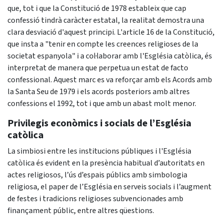
que, tot i que la Constitució de 1978 estableix que cap
confessió tindrà caràcter estatal, la realitat demostra una
clara desviació d'aquest principi. L'article 16 de la Constitució,
que insta a "tenir en compte les creences religioses de la
societat espanyola" i a col·laborar amb l'Església catòlica, és
interpretat de manera que perpetua un estat de facto
confessional. Aquest marc es va reforçar amb els Acords amb
la Santa Seu de 1979 i els acords posteriors amb altres
confessions el 1992, tot i que amb un abast molt menor.
Privilegis econòmics i socials de l’Església
catòlica
La simbiosi entre les institucions públiques i l'Església
catòlica és evident en la presència habitual d’autoritats en
actes religiosos, l’ús d’espais públics amb simbologia
religiosa, el paper de l’Església en serveis socials i l’augment
de festes i tradicions religioses subvencionades amb
finançament públic, entre altres qüestions.