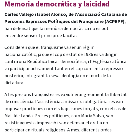
Memoria democrática y laicidad
Carles Vallejo i Isabel Alonso, de l'Associació Catalana de
Persones Expresses Polítiques del Franquisme (ACPEPF)
,
han defensat que la memòria democràtica no es pot
entendre sense el principi de laïcitat.
Consideren que el franquisme va ser un règim
nacionalcatòlic, ja que el cop d’estat de 1936 es va dirigir
contra una República laica i democràtica, i l’Església catòlica
va participar activament tant en el cop com en la repressió
posterior, integrant la seva ideologia en el nucli de la
dictadura.
A les presons franquistes es va vulnerar greument la llibertat
de consciència. L’assistència a missa era obligatòria i es van
imposar pràctiques com els baptismes forçats, com el cas de
Matilde Landa. Preses polítiques, com María Salvo, van
resistir aquesta imposició i van defensar el dret a no
participar en rituals religiosos. A més, diferents ordes