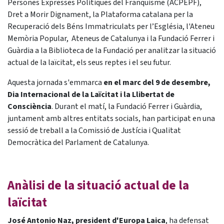
Persones Expresses Polítiques del Franquisme (ACPEPF),
Dret a Morir Dignament, la Plataforma catalana per la
Recuperació dels Béns Immatriculats per l’Església, l'Ateneu
Memòria Popular, Ateneus de Catalunya i la Fundació Ferrer i
Guàrdia a la Biblioteca de la Fundació per analitzar la situació
actual de la laïcitat, els seus reptes i el seu futur.
Aquesta jornada s'emmarca
en el marc del 9 de desembre,
Dia Internacional de la Laïcitat i la Llibertat de
Consciència
. Durant el matí, la Fundació Ferrer i Guàrdia,
juntament amb altres entitats socials, han participat en una
sessió de treball a la Comissió de Justícia i Qualitat
Democràtica del Parlament de Catalunya.
Anàlisi de la situació actual de la
laïcitat
José Antonio Naz, president d'Europa Laica
, ha defensat