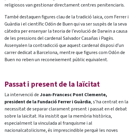
religiosos van gestionar directament centres penitenciaris.
També destaquen figures clau de la tradició laica, com Ferrer i
Guàrdia i el científic Odón de Buen qui va ser suspès de la seva
càtedra per ensenyar la teoria de l’evolució de Darwin a causa
de les pressions del cardenal Salvador Casañas i Pagès.
Assenyalen la contradicció que aquest cardenal disposi d’un
carrer dedicat a Barcelona, mentre que figures com Odón de
Buen no reben un reconeixement públic equivalent.
Passat i present de la laïcitat
La intervenció de
Joan-Francesc Pont Clemente,
president de la Fundació Ferrer i Guàrdia
, s’ha centrat en la
necessitat de separar clarament present i passat en el debat
sobre la laïcitat. Ha insistit que la memòria històrica,
especialment la vinculada al franquisme i al
nacionalcatolicisme, és imprescindible perquè les noves