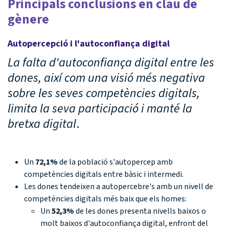
Principals conclusions en clau de
gènere
Autopercepció i l'autoconfiança digital
La falta d'autoconfiança digital entre les
dones, així com una visió més negativa
sobre les seves competències digitals,
limita la seva participació i manté la
bretxa digital
.
Un
72,1%
de la població s'autopercep amb
competències digitals entre bàsic i intermedi.
Les dones tendeixen a autopercebre's amb un nivell de
competències digitals més baix que els homes:
Un
52,3%
de les dones presenta nivells baixos o
molt baixos d'autoconfiança digital, enfront del