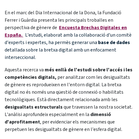
En el marc del Dia Internacional de la Dona, la Fundació
Ferrer i Guàrdia presenta les principals troballes en
perspectiva de gènere de
Encuesta Brechas Digitales en
España.
L'estudi, elaborat amb la col·laboració d'un comitè
d'experts i expertes, ha permès generar una
base de dades
detallada sobre la bretxa digital amb un enfocament
interseccional.
Aquesta recerca va
més enllà de l'estudi sobre l'accés i les
competències digitals,
per analitzar com les desigualtats
de gènere es reprodueixen en l'entorn digital. La bretxa
digital no és només una qüestió de connexió o habilitats
tecnològiques. Està directament relacionada amb les
desigualtats estructurals
que travessen la nostra societat.
L'anàlisi aprofundeix especialment en la
dimensió
d'aprofitament
, per evidenciar els mecanismes que
perpetuen les desigualtats de gènere en l'esfera digital.