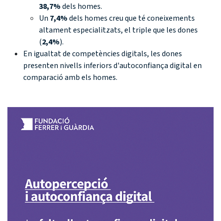
38,7%
dels homes.
Un
7,4%
dels homes creu que té coneixements
altament especialitzats, el triple que les dones
(
2,4%
).
En igualtat de competències digitals, les dones
presenten nivells inferiors
d'autoconfiança digital en
comparació amb els homes.