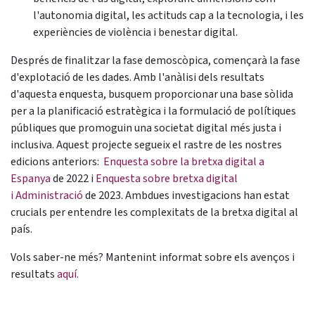
l'autonomia digital, les actituds cap a la tecnologia, i les
experiències de violència i benestar digital.
Després de finalitzar la fase demoscòpica, començarà la fase
d'explotació de les dades. Amb l'anàlisi dels resultats
d'aquesta enquesta, busquem proporcionar una base sòlida
per a la planificació estratègica i la formulació de polítiques
públiques que promoguin una societat digital més justa i
inclusiva. Aquest projecte segueix el rastre de les nostres
edicions anteriors:
Enquesta sobre la bretxa digital a
Espanya
de 2022 i
Enquesta sobre bretxa digital
i Administració
de 2023. Ambdues investigacions han estat
crucials per entendre les complexitats de la bretxa digital al
país.
Vols saber-ne més? Mantenint informat sobre els avenços i
resultats
aquí
.