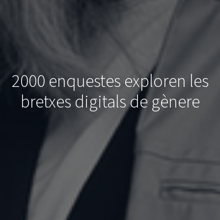
2000 enquestes exploren les
bretxes digitals de gènere