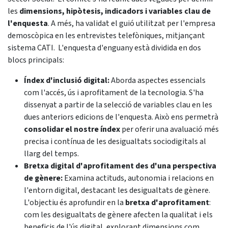
les
dimensions, hipòtesis, indicadors i variables clau de
l'enquesta
. A més, ha validat el guió utilitzat per l'empresa
demoscòpica en les entrevistes telefòniques, mitjançant
sistema CATI. L'enquesta d'enguany està dividida en dos
blocs principals:
Índex d'inclusió digital:
Aborda aspectes essencials
com l'accés, ús i aprofitament de la tecnologia. S'ha
dissenyat a partir de la selecció de variables clau en les
dues anteriors edicions de l'enquesta. Això ens permetrà
consolidar el nostre índex
per oferir una avaluació més
precisa i contínua de les desigualtats sociodigitals al
llarg del temps.
Bretxa digital d'aprofitament des d'una perspectiva
de gènere:
Examina actituds, autonomia i relacions en
l'entorn digital, destacant les desigualtats de gènere.
L'objectiu és aprofundir en la
bretxa d'aprofitament
:
com les desigualtats de gènere afecten la qualitat i els
beneficis de l'ús digital, explorant dimensions com