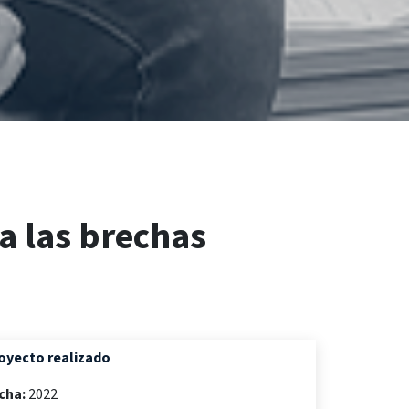
ra las brechas
oyecto realizado
cha:
2022