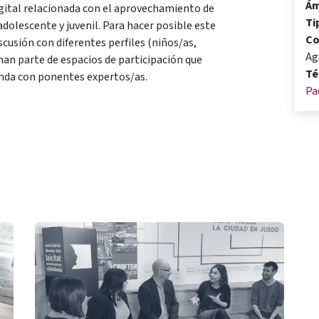
Ám
ital relacionada con el aprovechamiento de
Ti
 adolescente y juvenil. Para hacer posible este
Co
scusión con diferentes perfiles (niños/as,
Ag
man parte de espacios de participación que
Té
onda con ponentes expertos/as.
Pa