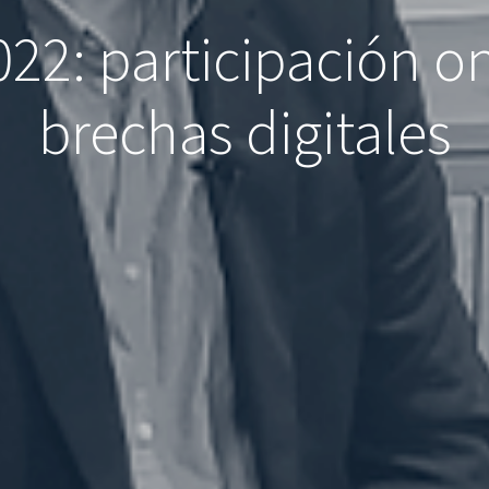
022: participación on
brechas digitales