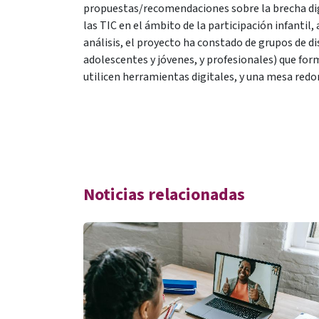
propuestas/recomendaciones sobre la brecha dig
las TIC en el ámbito de la participación infantil,
análisis, el proyecto ha constado de grupos de di
adolescentes y jóvenes, y profesionales) que for
utilicen herramientas digitales, y una mesa red
Noticias relacionadas