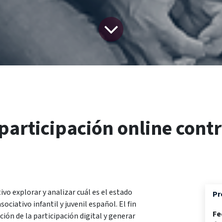
participación online cont
o explorar y analizar cuál es el estado
Pr
sociativo infantil y juvenil español. El fin
Fe
ión de la participación digital y generar