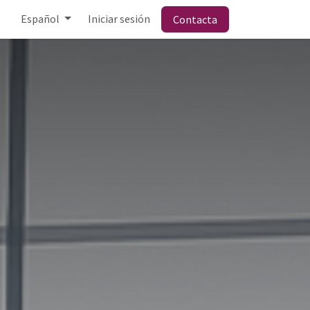
Español
Iniciar sesión
Contacta