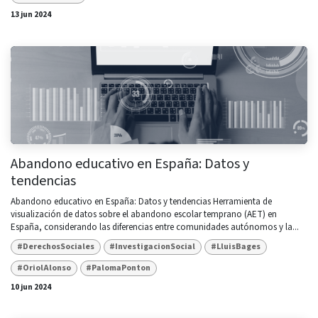
13 jun 2024
Abandono educativo en España: Datos y
tendencias
Abandono educativo en España: Datos y tendencias Herramienta de
visualización de datos sobre el abandono escolar temprano (AET) en
España, considerando las diferencias entre comunidades autónomos y la...
#DerechosSociales
#InvestigacionSocial
#LluisBages
#OriolAlonso
#PalomaPonton
10 jun 2024