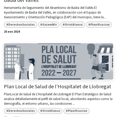
Badia del Vallès
Herramienta de Seguimiento del Absentismo de Badia del Vallès El
Ayuntamiento de Badia del Vallès, en colaboración con el Equipo de
Asesoramiento y Orientación Pedagógica (EAP) del municipio, tiene la...
#DerechosSociales
#GuiemMir
#OriolAlonso
#Planificacion
25 ene 2024
Plan Local de Salud de l’Hospitalet de Llobregat
PlanLocal de Salud de L'Hospitalet de Llobregat El Plan Estratégico de Salud
analiza detalladamente el perfil de salud local, abordando aspectos como la
demografía, el entorno urbano, las condiciones ...
#DerechosSociales
#OriolAlonso
#Planificacion