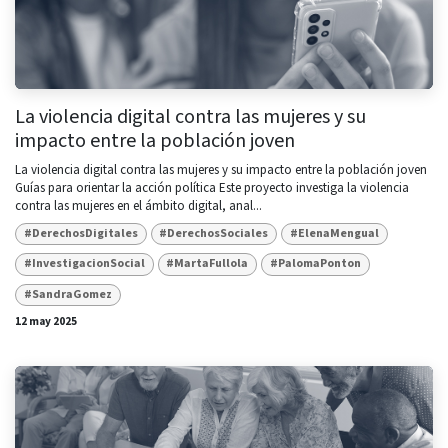
La violencia digital contra las mujeres y su
impacto entre la población joven
La violencia digital contra las mujeres y su impacto entre la población joven ​
Guías para orientar la acción política Este proyecto investiga la violencia
contra las mujeres en el ámbito digital, anal...
#DerechosDigitales
#DerechosSociales
#ElenaMengual
#InvestigacionSocial
#MartaFullola
#PalomaPonton
#SandraGomez
12 may 2025