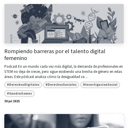
Rompiendo barreras por el talento digital
femenino
Podcast En un mundo cada vez más digital, la demanda de profesionales en
STEM no deja de crecer, pero sigue existiendo una brecha de género en estas
áreas. Este pódcast analiza cómo la desigualdad va ...
#DerechosDigitales
#DerechosSociales
#InvestigacionSocial
#SandraGomez
30 jul 2025