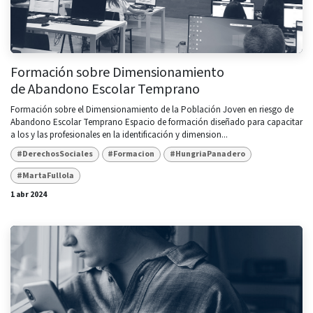
Formación sobre Dimensionamiento
de Abandono Escolar Temprano
Formación sobre el Dimensionamiento de la Población Joven en riesgo de
Abandono Escolar Temprano Espacio de formación diseñado para capacitar
a los y las profesionales en la identificación y dimension...
#DerechosSociales
#Formacion
#HungriaPanadero
#MartaFullola
1 abr 2024