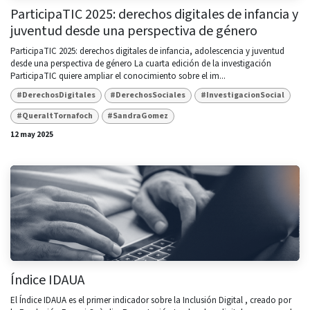
ParticipaTIC 2025: derechos digitales de infancia y
juventud desde una perspectiva de género
ParticipaTIC 2025: derechos digitales de infancia, adolescencia y juventud
desde una perspectiva de género La cuarta edición de la investigación
ParticipaTIC quiere ampliar el conocimiento sobre el im...
#DerechosDigitales
#DerechosSociales
#InvestigacionSocial
#QueraltTornafoch
#SandraGomez
12 may 2025
Índice IDAUA
El Índice IDAUA es el primer indicador sobre la Inclusión Digital , creado por