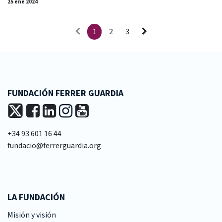
25 ene 2024
1
2
3
FUNDACIÓN FERRER GUARDIA
+34 93 601 16 44
fundacio@ferrerguardia.org
LA FUNDACIÓN
Misión y visión