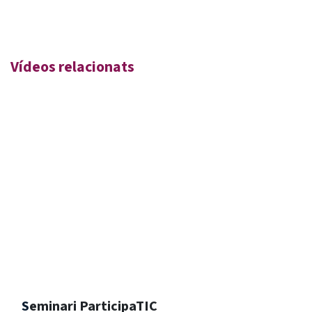
Vídeos relacionats
​S
eminari ParticipaTIC