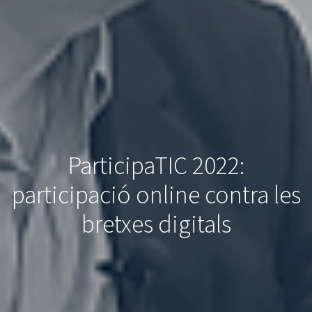
ParticipaTIC 2022:
participació online contra les
bretxes digitals