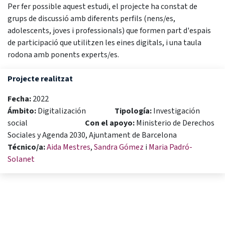
Per fer possible aquest estudi, el projecte ha constat de
grups de discussió amb diferents perfils (nens/es,
adolescents, joves i professionals) que formen part d'espais
de participació que utilitzen les eines digitals, i una taula
rodona amb ponents experts/es.
Projecte realitzat
Fecha:
2022
Ámbito:
Digitalización
Tipología:
Investigación
social
Con el apoyo:
Ministerio de Derechos
Sociales y Agenda 2030, Ajuntament de Barcelona
Técnico/a:
Aida Mestres
,
Sandra Gómez
i
Maria Padró-
Solanet