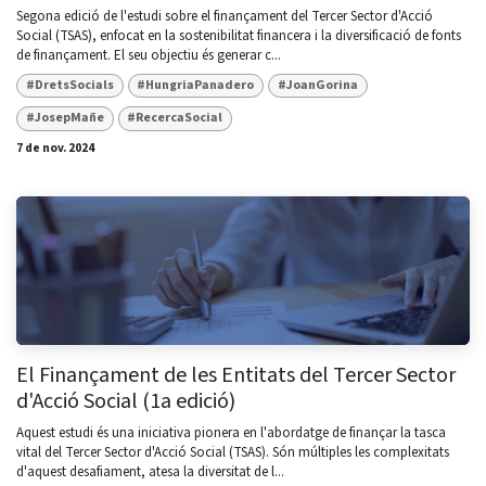
Segona edició de l'estudi sobre el finançament del Tercer Sector d'Acció
Social (TSAS), enfocat en la sostenibilitat financera i la diversificació de fonts
de finançament. El seu objectiu és generar c...
#DretsSocials
#HungriaPanadero
#JoanGorina
#JosepMañe
#RecercaSocial
7 de nov. 2024
El Finançament de les Entitats del Tercer Sector
d'Acció Social (1a edició)
Aquest estudi és una iniciativa pionera en l'abordatge de finançar la tasca
vital del Tercer Sector d'Acció Social (TSAS). Són múltiples les complexitats
d'aquest desafiament, atesa la diversitat de l...