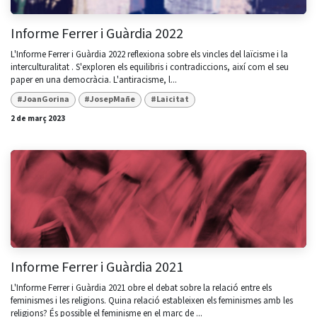
Informe Ferrer i Guàrdia 2022
L'Informe Ferrer i Guàrdia 2022 reflexiona sobre els vincles del laïcisme i la
interculturalitat . S'exploren els equilibris i contradiccions, així com el seu
paper en una democràcia. L'antiracisme, l...
#JoanGorina
#JosepMañe
#Laicitat
2 de març 2023
Informe Ferrer i Guàrdia 2021
L'Informe Ferrer i Guàrdia 2021 obre el debat sobre la relació entre els
feminismes i les religions. Quina relació estableixen els feminismes amb les
religions? És possible el feminisme en el marc de ...