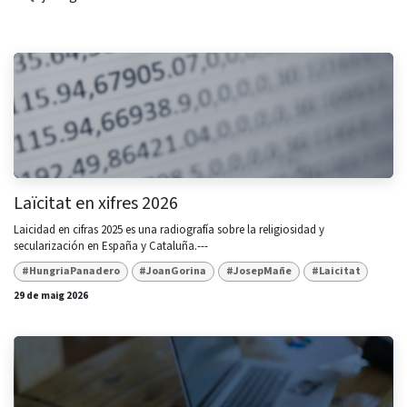
Laïcitat en xifres 2026
Laicidad en cifras 2025 es una radiografía sobre la religiosidad y
secularización en España y Cataluña.---
#HungriaPanadero
#JoanGorina
#JosepMañe
#Laicitat
29 de maig 2026