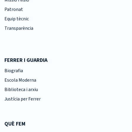
Missió i visió
Patronat
Equip tècnic
Transparència
FERRER I GUARDIA
Biografia
Escola Moderna
Biblioteca i arxiu
Justícia per Ferrer
QUÈ FEM