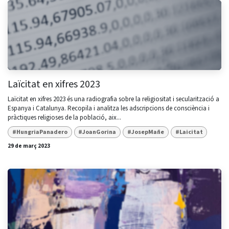
Laïcitat en xifres 2023
Laïcitat en xifres 2023 és una radiografia sobre la religiositat i secularització a
Espanya i Catalunya. Recopila i analitza les adscripcions de consciència i
pràctiques religioses de la població, aix...
#HungriaPanadero
#JoanGorina
#JosepMañe
#Laicitat
29 de març 2023