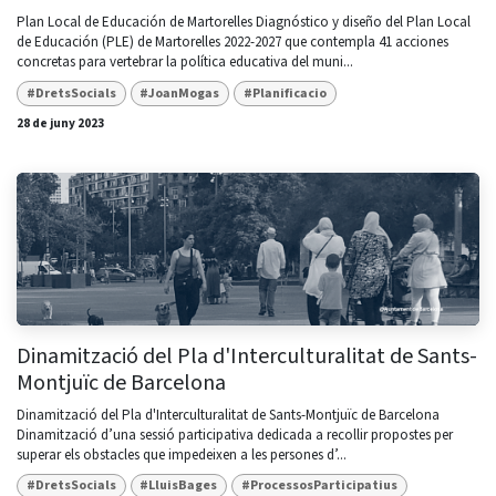
Plan Local de Educación de Martorelles Diagnóstico y diseño del Plan Local
de Educación (PLE) de Martorelles 2022-2027 que contempla 41 acciones
concretas para vertebrar la política educativa del muni...
#DretsSocials
#JoanMogas
#Planificacio
28 de juny 2023
Dinamització del Pla d'Interculturalitat de Sants-
Montjuïc de Barcelona
Dinamització del Pla d'Interculturalitat de Sants-Montjuïc de Barcelona
Dinamització d’una sessió participativa dedicada a recollir propostes per
superar els obstacles que impedeixen a les persones d’...
#DretsSocials
#LluisBages
#ProcessosParticipatius