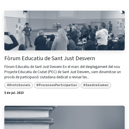
Fòrum Educatiu de Sant Just Desvern
Fòrum Educatiu de Sant Just Desvern En el marc del desplegament del nou
Projecte Educatiu de Ciutat (PEC) de Sant Just Desvern, vam dinamitzar un
procés de participació ciutadana dedicat a revisar les...
#DretsSocials
#ProcessosParticipatius
#SandraGomez
5 de jul. 2023