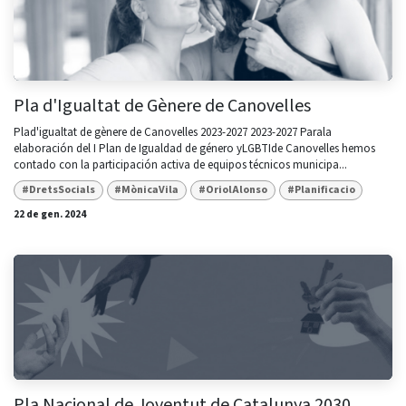
Pla d'Igualtat de Gènere de Canovelles
Plad'igualtat de gènere de Canovelles 2023-2027 2023-2027 Parala
elaboración del I Plan de Igualdad de género yLGBTIde Canovelles hemos
contado con la participación activa de equipos técnicos municipa...
#DretsSocials
#MònicaVila
#OriolAlonso
#Planificacio
22 de gen. 2024
Pla Nacional de Joventut de Catalunya 2030