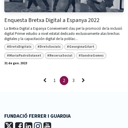
Enquesta Bretxa Digital a Espanya 2022
La Bretxa Digital a Espanya Coneixement clau per la promoció de la inclusió
digital Primer estudio a nivel estatal dedicado exclusivamente alas brechas
digitales y la capacitación digital de la poblac...
#DretsDigitals
#DretsSocials
#GeorginaGilart
#MariaPadroSolanet
#RecercaSocial
#SandraGomez
31 de gen. 2023
1
2
3
FUNDACIÓ FERRER I GUARDIA