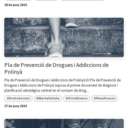
28 de juny 2023
Pla de Prevenció de Drogues i Addiccions de
Polinyà
Pla de Prevenció de Drogues i Addiccions de Polinyà El Pla de Prevenció de
Drogues i Addiccions de Polinyà suposa el primer document de diagnosi i
planificació estratègica centrat en el consum de drog...
#DretsSocials
#MartaFullola
#OriolAlonso
#Planificacio
27 de juny 2023