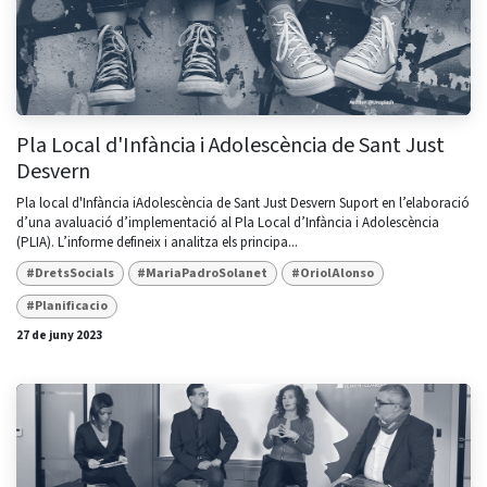
Pla Local d'Infància i Adolescència de Sant Just
Desvern
Pla local d'Infància iAdolescència de Sant Just Desvern Suport en l’elaboració
d’una avaluació d’implementació al Pla Local d’Infància i Adolescència
(PLIA). L’informe defineix i analitza els principa...
#DretsSocials
#MariaPadroSolanet
#OriolAlonso
#Planificacio
27 de juny 2023