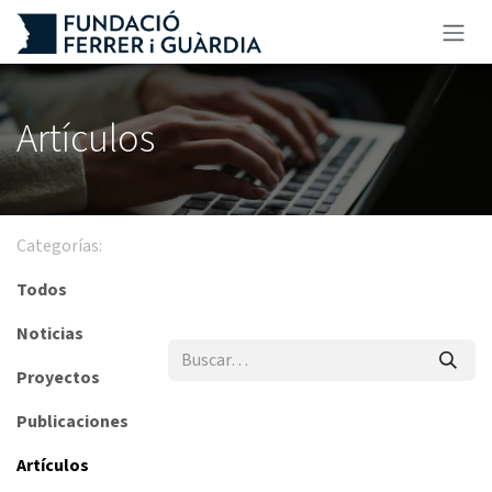
Ir al contenido
Artículos
Categorías:
Todos
Noticias
Proyectos
Publicaciones
Artículos