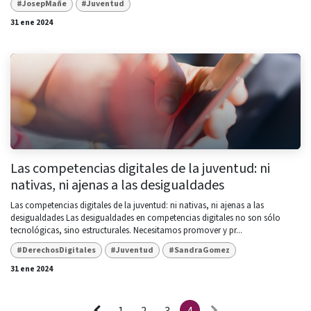
#JosepMañe
#Juventud
31 ene 2024
Las competencias digitales de la juventud: ni
nativas, ni ajenas a las desigualdades
Las competencias digitales de la juventud: ni nativas, ni ajenas a las
desigualdades Las desigualdades en competencias digitales no son sólo
tecnológicas, sino estructurales. Necesitamos promover y pr...
#DerechosDigitales
#Juventud
#SandraGomez
31 ene 2024
1
2
3
4