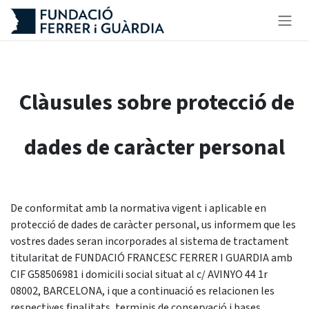
Skip to Content
Clàusules sobre protecció de
dades de caràcter personal
De conformitat amb la normativa vigent i aplicable en
protecció de dades de caràcter personal, us informem que les
vostres dades seran incorporades al sistema de tractament
titularitat de FUNDACIÓ FRANCESC FERRER I GUARDIA amb
CIF G58506981 i domicili social situat al c/ AVINYO 44 1r
08002, BARCELONA, i que a continuació es relacionen les
respectives finalitats, terminis de conservació i bases