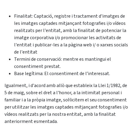
Finalitat: Captació, registre i tractament d'imatges de
les imatges captades mitjançant fotografies i/o vídeos
realitzats per l'entitat, amb la finalitat de potenciar la
imatge corporativa i/o promocionar les activitats de
l'entitat i publicar-les a la pàgina web i/ o xarxes socials
de l'entitat
Termini de conservació: mentre es mantingui el
consentiment prestat.
Base legítima: El consentiment de l’interessat.
Igualment, i d'acord amb allò que estableix la Llei 1/1982, de
5 de maig, sobre el dret a l'honor, a la intimitat personal i
familiar i a la pròpia imatge, sol·licitem el seu consentiment
per utilitzar les imatges captades mitjançant fotografies i/o
vídeos realitzats per la nostra entitat, amb la finalitat
anteriorment esmentada.