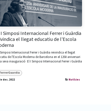
 I Simposi Internacional Ferrer i Guàrdia
ivindica el llegat educatiu de l'Escola
oderna
I Simposi Internacional Ferrer i Guàrdia reivindica el llegat
catiu de l'Escola Moderna de Barcelona en el 120è aniversari
la seva inauguració ​ El I Simposi Internacional Ferrer i Guàrdia
FerrerGuardia
de des. 2022
Notícies