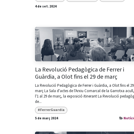
4 de set. 2024
La Revolució Pedagògica de Ferrer i
Guàrdia, a Olot fins el 29 de març
La Revolució Pedagògica de Ferrer i Guàrdia, a Olot fins el 29
març La Sala d'actes de l'Arxiu Comarcal de la Garrotxa acull
l'1 al 29 de març, la exposició itinerant La Revolució pedagò
de...
#FerrerGuardia
5 de març 2024
Notíci