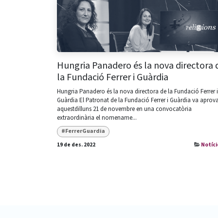
Hungria Panadero és la nova directora 
la Fundació Ferrer i Guàrdia
Hungria Panadero és la nova directora de la Fundació Ferrer i
Guàrdia El Patronat de la Fundació Ferrer i Guàrdia va aprov
aquestdilluns 21 de novembre en una convocatòria
extraordinària el nomename...
#FerrerGuardia
19 de des. 2022
Notíci