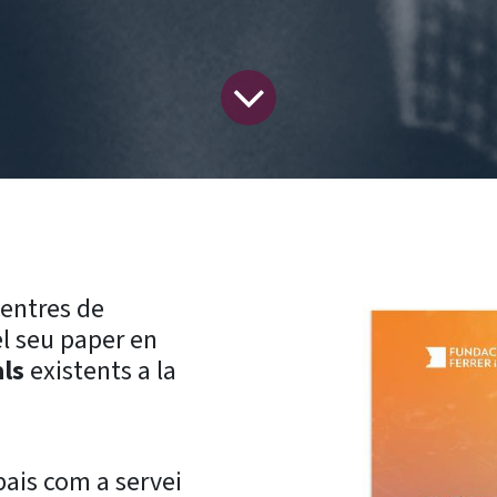
centres de
el seu paper en
als
existents a la
pais com a servei