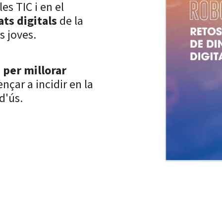
les TIC i en el
ats digitals
de la
s joves.
 per millorar
nçar a incidir en la
d'ús.