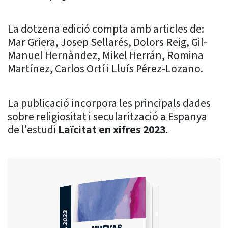
La dotzena edició compta amb articles de:
Mar Griera, Josep Sellarés, Dolors Reig, Gil-
Manuel Hernàndez, Mikel Herrán, Romina
Martínez, Carlos Ortí i Lluís Pérez-Lozano.
La publicació incorpora les principals dades
sobre religiositat i secularització a Espanya
de l'estudi
Laïcitat en xifres 2023
.