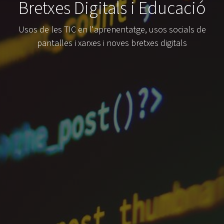
Bretxes Digitals i Educació
Usos de les TIC en l'aprenentatge, usos socials de
pantalles i xarxes i noves bretxes digitals