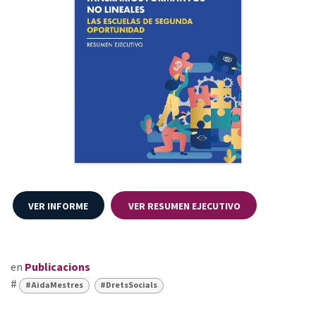
VER INFORME
VER RESUMEN EJECUTIVO
en
Publicacions
#
#AidaMestres
#DretsSocials