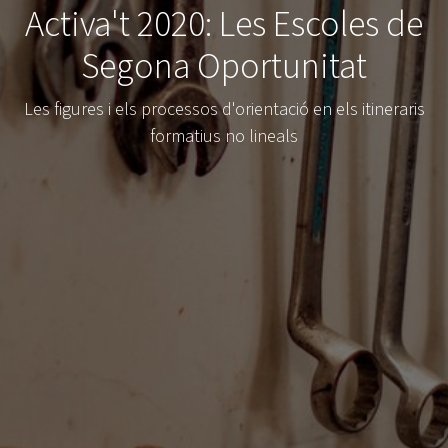
Activa't 2020: Les Escoles de
Segona Oportunitat
Les figures i els processos d'orientació en els itineraris
formatius no lineals