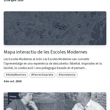
13 de gen. 2025
Mapa interactiu de les Escoles Modernes
Les Escoles Modernes al món Les Escoles Modernes van convertir
l’aprenentatge en una experiència de descoberta i llibertat. Inspirades en la
laïcitat, la coeducació i una pedagogia basada en el pensam...
#AidaMestres
#FerrerGuardia
#Incidencia
4 de set. 2024