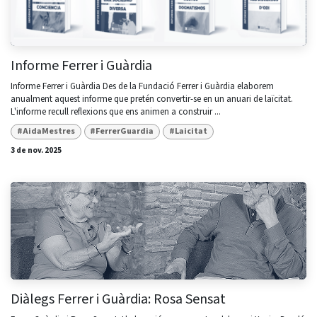
Informe Ferrer i Guàrdia
Informe Ferrer i Guàrdia Des de la Fundació Ferrer i Guàrdia elaborem
anualment aquest informe que pretén convertir-se en un anuari de laïcitat.
L'informe recull reflexions que ens animen a construir ...
#AidaMestres
#FerrerGuardia
#Laicitat
3 de nov. 2025
Diàlegs Ferrer i Guàrdia: Rosa Sensat