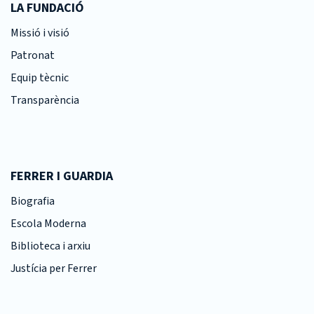
LA FUNDACIÓ
Missió i visió
Patronat
Equip tècnic
Transparència
FERRER I GUARDIA
Biografia
Escola Moderna
Biblioteca i arxiu
Justícia per Ferrer