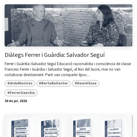
Diàlegs Ferrer i Guàrdia: Salvador Seguí
Ferrer i Guàrdia iSalvador Seguí Educació racionalista i consciència de classe
Francesc Ferrer i Guàrdia i Salvador Seguí, el Noi del Sucre, mai no van
col·laborar directament. Però van compartir èpoc...
#AidaMestres
#BertaBallester
#DanielSosa
#FerrerGuardia
30 de jul. 2026