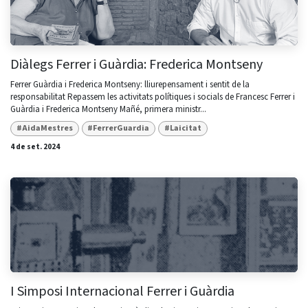
Diàlegs Ferrer i Guàrdia: Frederica Montseny
Ferrer Guàrdia i Frederica Montseny: lliurepensament i sentit de la
responsabilitat Repassem les activitats polítiques i socials de Francesc Ferrer i
Guàrdia i Frederica Montseny Mañé, primera ministr...
#AidaMestres
#FerrerGuardia
#Laicitat
4 de set. 2024
I Simposi Internacional Ferrer i Guàrdia