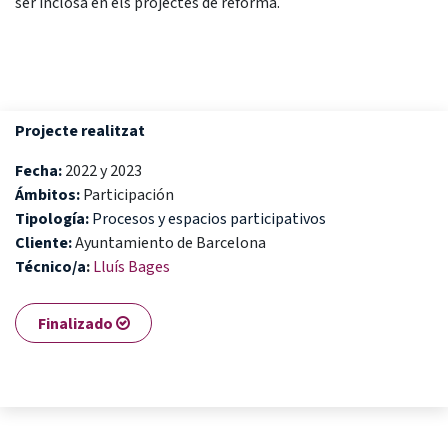
ser inclosa en els projectes de reforma.
Projecte realitzat
Fecha:
2022 y 2023
Ámbitos:
Participación
Tipología:
Procesos y espacios participativos
Cliente:
Ayuntamiento de Barcelona
Técnico/a
:
Lluís Bages
Finalizado