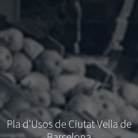
Pla d'Usos de Ciutat Vella de
Barcelona