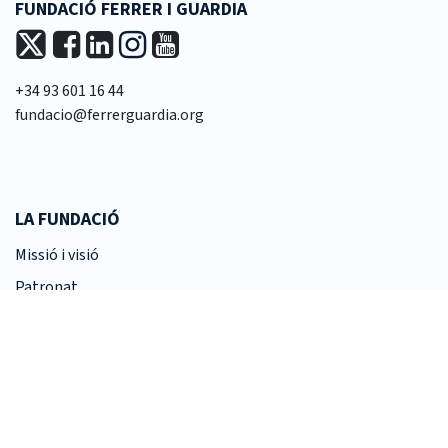
FUNDACIÓ FERRER I GUARDIA
+34 93 601 16 44
fundacio@ferrerguardia.org
LA FUNDACIÓ
Missió i visió
Patronat
Equip tècnic
Transparència