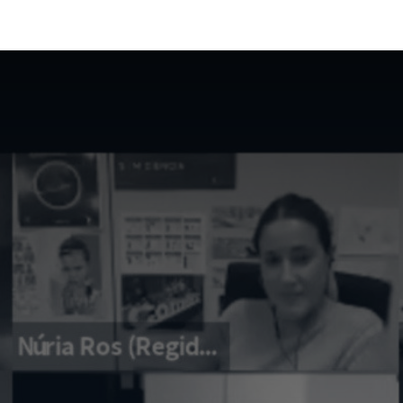
La Fundació
Què fem
Actualitat
Contacta