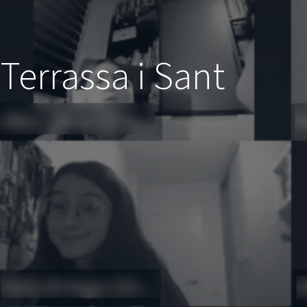
 Terrassa i Sant