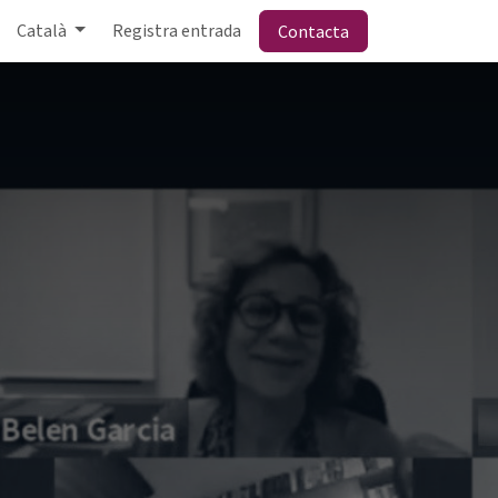
Català
Registra entrada
Contacta