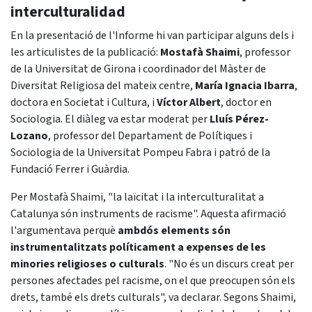
interculturalidad
En la presentació de l'Informe hi van participar alguns dels i
les articulistes de la publicació:
Mostafà Shaimi
, professor
de la Universitat de Girona i coordinador del Màster de
Diversitat Religiosa del mateix centre,
María Ignacia Ibarra
,
doctora en Societat i Cultura, i
Víctor Albert
, doctor en
Sociologia. El diàleg va estar moderat per
Lluís Pérez-
Lozano
, professor del Departament de Polítiques i
Sociologia de la Universitat Pompeu Fabra i patró de la
Fundació Ferrer i Guàrdia.
Per Mostafà Shaimi, "la laïcitat i la interculturalitat a
Catalunya són instruments de racisme". Aquesta afirmació
l'argumentava perquè
ambdós elements són
instrumentalitzats políticament a expenses de les
minories religioses o culturals
. "No és un discurs creat per
persones afectades pel racisme, on el que preocupen són els
drets, també els drets culturals", va declarar. Segons Shaimi,