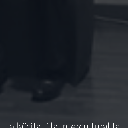
La laïcitat i la interculturalitat