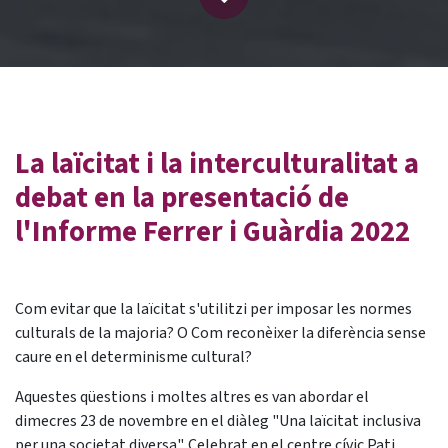
La laïcitat i la interculturalitat a
debat en la presentació de
l'Informe Ferrer i Guàrdia 2022
Com evitar que la laïcitat s'utilitzi per imposar les normes
culturals de la majoria? O Com reconèixer la diferència sense
caure en el determinisme cultural?
Aquestes qüestions i moltes altres es van abordar el
dimecres 23 de novembre en el diàleg "Una laïcitat inclusiva
per una societat diversa". Celebrat en el centre cívic Pati