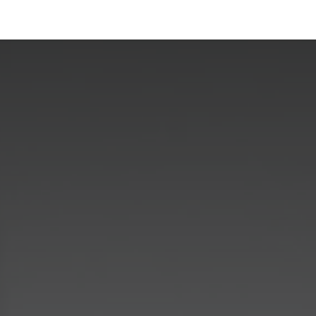
La Fundació
Què fem
Actualitat
Contacta