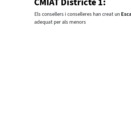
CMIAT Districte 1:
Els consellers i conselleres han creat un
Esc
adequat per als menors