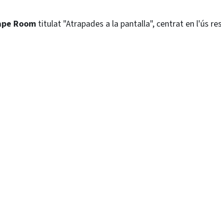
ape Room
titulat "Atrapades a la pantalla", centrat en l'ús r