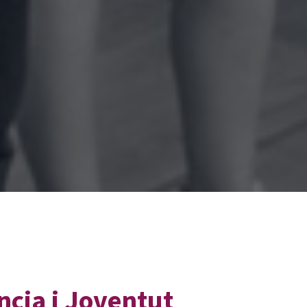
ncia i Joventut