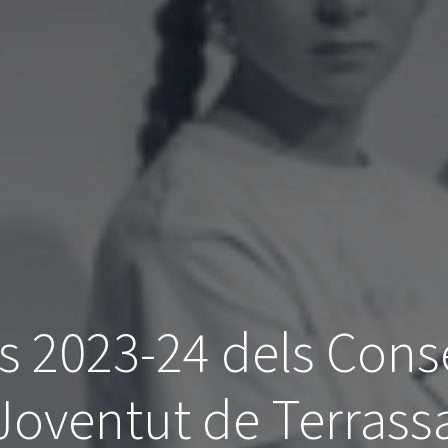
rs 2023-24 dels Conse
Joventut de Terrass