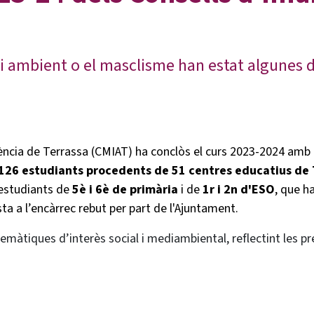
di ambient o el masclisme han estat algunes 
escència de Terrassa (CMIAT) ha conclòs el curs 2023-2024 amb
126 estudiants procedents de 51 centres educatius de 
r estudiants de
5è i 6è de primària
i de
1r i 2n d'ESO
, que ha
ta a l’encàrrec rebut per part de l'Ajuntament.
temàtiques d’interès social i mediambiental, reflectint les pr