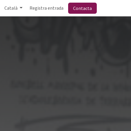
Català
Registra entrada
Contacta