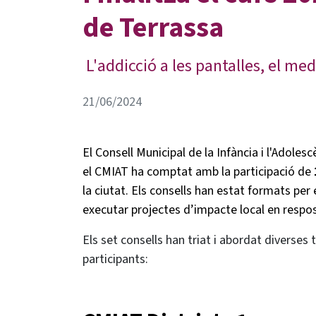
de Terrassa
L'addicció a les pantalles, el me
21/06/2024
El Consell Municipal de la Infància i l'Adol
el CMIAT ha comptat amb la participació de
la ciutat. Els consells han estat formats pe
executar projectes d’impacte local en respos
Els set consells han triat i abordat diverses 
participants: ​