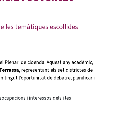
de les temàtiques escollides
 el Plenari de cloenda. Aquest any acadèmic,
Terrassa
, representant els set districtes de
n tingut l'oportunitat de debatre, planificar i
eocupacions i interessos dels i les