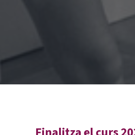
Finalitza el curs 2