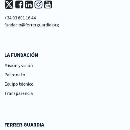
+34 93 601 16 44
fundacio@ferrerguardia.org
LA FUNDACIÓN
Misión y visión
Patronato
Equipo técnico
Transparencia
FERRER GUARDIA