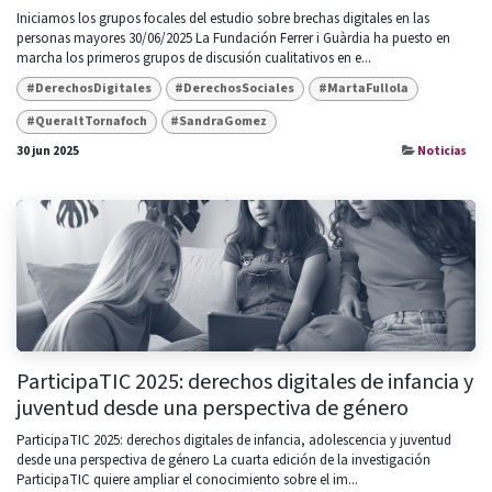
Iniciamos los grupos focales del estudio sobre brechas digitales en las
personas mayores 30/06/2025 La Fundación Ferrer i Guàrdia ha puesto en
marcha los primeros grupos de discusión cualitativos en e...
#DerechosDigitales
#DerechosSociales
#MartaFullola
#QueraltTornafoch
#SandraGomez
30 jun 2025
Noticias
ParticipaTIC 2025: derechos digitales de infancia y
juventud desde una perspectiva de género
ParticipaTIC 2025: derechos digitales de infancia, adolescencia y juventud
desde una perspectiva de género La cuarta edición de la investigación
ParticipaTIC quiere ampliar el conocimiento sobre el im...