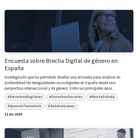
Encuesta sobre Brecha Digital de género en
España
Investigación que ha permitido diseñar una encuesta para analizar en
profundidad las desigualdades sociodigitales en España desde una
perspectiva interseccional y de género. Entre sus principales apor...
#DerechosDigitales
#DerechosSociales
#MartaFullola
#QueraltTornafoch
#SandraGomez
11 dic 2024