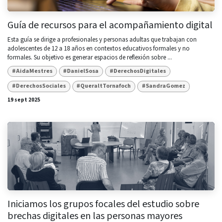
Guía de recursos para el acompañamiento digital
Esta guía se dirige a profesionales y personas adultas que trabajan con
adolescentes de 12 a 18 años en contextos educativos formales y no
formales. Su objetivo es generar espacios de reflexión sobre ...
#AidaMestres
#DanielSosa
#DerechosDigitales
#DerechosSociales
#QueraltTornafoch
#SandraGomez
19 sept 2025
Iniciamos los grupos focales del estudio sobre
brechas digitales en las personas mayores