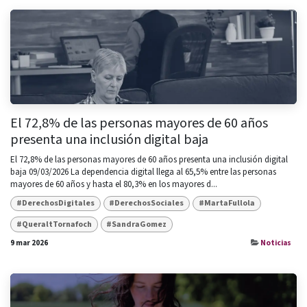
El 72,8% de las personas mayores de 60 años
presenta una inclusión digital baja
El 72,8% de las personas mayores de 60 años presenta una inclusión digital
baja 09/03/2026 La dependencia digital llega al 65,5% entre las personas
mayores de 60 años y hasta el 80,3% en los mayores d...
#DerechosDigitales
#DerechosSociales
#MartaFullola
#QueraltTornafoch
#SandraGomez
9 mar 2026
Noticias