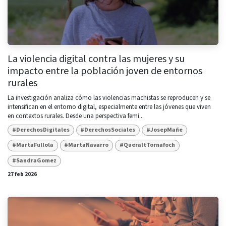
La violencia digital contra las mujeres y su
impacto entre la población joven de entornos
rurales
La investigación analiza cómo las violencias machistas se reproducen y se
intensifican en el entorno digital, especialmente entre las jóvenes que viven
en contextos rurales. Desde una perspectiva femi...
#DerechosDigitales
#DerechosSociales
#JosepMañe
#MartaFullola
#MartaNavarro
#QueraltTornafoch
#SandraGomez
27 feb 2026