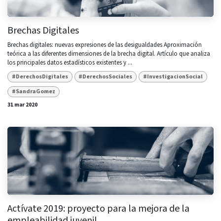
Brechas Digitales
Brechas digitales: nuevas expresiones de las desigualdades Aproximación
teórica a las diferentes dimensiones de la brecha digital. Artículo que analiza
los principales datos estadísticos existentes y ...
#DerechosDigitales
#DerechosSociales
#InvestigacionSocial
#SandraGomez
31 mar 2020
Actívate 2019: proyecto para la mejora de la
empleabilidad juvenil