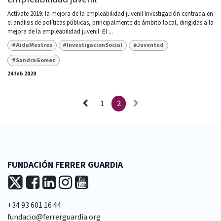
Actívate 2019: la mejora de la empleabilidad juvenil Investigación centrada en
el análisis de políticas públicas, principalmente de ámbito local, dirigidas a la
mejora de la empleabilidad juvenil. El ...
#AidaMestres
#InvestigacionSocial
#Juventud
#SandraGomez
24 feb 2020
1
2
FUNDACIÓN FERRER GUARDIA
+34 93 601 16 44
fundacio@ferrerguardia.org