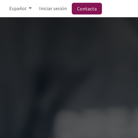
Español
Iniciar sesión
Contacta