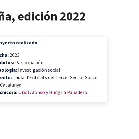
ña, edición 2022
oyecto realizado
cha:
2023
bitos:
Participación
pología:
Investigación social
iente:
Taula d'Entitats del Tercer Sector Social
e Catalunya
cnico/a
:
Oriol Alonso
y
Hungria Panadero