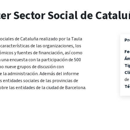
er Sector Social de Catalu
sociales de Cataluña realizado por la Taula
Pr
 características de las organizaciones, los
Fe
nómicos y fuentes de financiación, así como
Ám
 una encuesta con la participación de 500
Ti
bo nueve grupos de discusión con
Cl
e la administración. Además del informe
d
s entidades sociales de las provincias de
Té
bre las entidades de la ciudad de Barcelona.