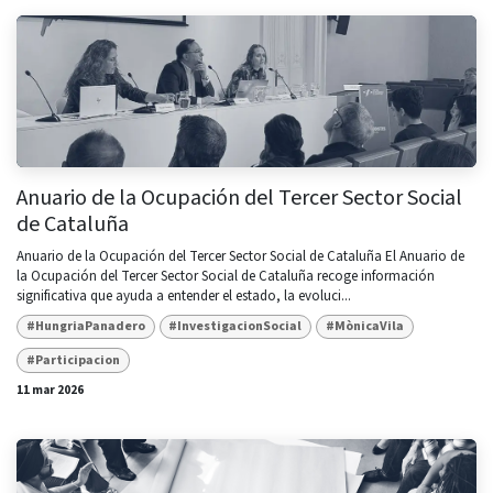
Anuario de la Ocupación del Tercer Sector Social
de Cataluña
Anuario de la Ocupación del Tercer Sector Social de Cataluña El Anuario de
la Ocupación del Tercer Sector Social de Cataluña recoge información
significativa que ayuda a entender el estado, la evoluci...
#HungriaPanadero
#InvestigacionSocial
#MònicaVila
#Participacion
11 mar 2026