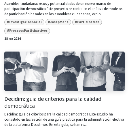
Asamblea ciudadana: retos y potencialidades de un nuevo marco de
participación democrática Este proyecto se centra en el análisis de modelos
de participación basados en las asambleas ciudadanas, explo...
#InvestigacionSocial
#JosepMañe
#Participacion
#ProcesosParticipativos
28 jun 2024
Decidim: guia de criterios para la calidad
democrática
Decidim: guia de criterios para la calidad democrática Este estudio ha
consistido en lacreación de una guía práctica para la administración efectiva
de la plataforma Decidimos. En esta guía, se han re...