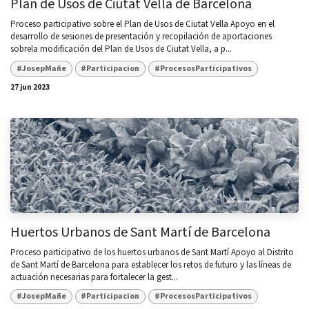
Plan de Usos de Ciutat Vella de Barcelona
Proceso participativo sobre el Plan de Usos de Ciutat Vella Apoyo en el
desarrollo de sesiones de presentación y recopilación de aportaciones
sobrela modificación del Plan de Usos de Ciutat Vella, a p...
#JosepMañe
#Participacion
#ProcesosParticipativos
27 jun 2023
Huertos Urbanos de Sant Martí de Barcelona
Proceso participativo de los huertos urbanos de Sant Martí Apoyo al Distrito
de Sant Martí de Barcelona para establecer los retos de futuro y las líneas de
actuación necesarias para fortalecer la gest...
#JosepMañe
#Participacion
#ProcesosParticipativos