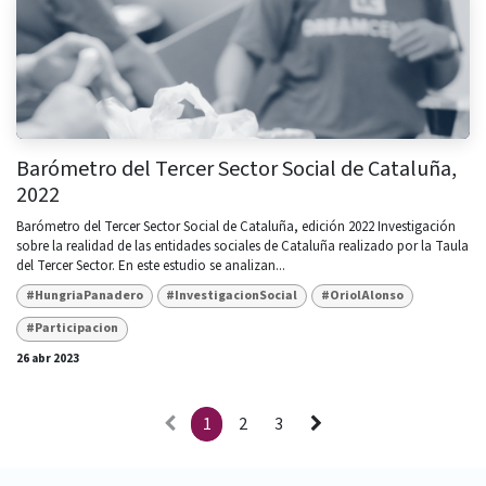
Barómetro del Tercer Sector Social de Cataluña,
2022
Barómetro del Tercer Sector Social de Cataluña, edición 2022 Investigación
sobre la realidad de las entidades sociales de Cataluña realizado por la Taula
del Tercer Sector. En este estudio se analizan...
#HungriaPanadero
#InvestigacionSocial
#OriolAlonso
#Participacion
26 abr 2023
1
2
3